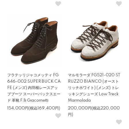
フラテッリジャコメッティ FG
マルモラーダ FG521-020 ST
646-002 SUPER BUCK CA
RUZZO BIANCO (オースト
FE (メンズ) 内羽根レースアッ
リッチホワイト) (メンズ) トレ
プブーツ スーバーバックスエー
ッキングシューズ Low Treck
ド 革靴 F.lli Giacometti
Marmolada
154,000円(税込169,400円)
200,000円(税込220,000
円)