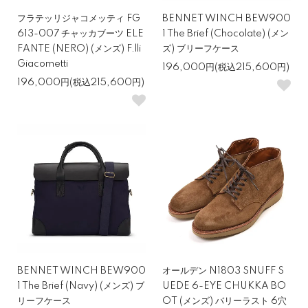
フラテッリジャコメッティ FG
BENNET WINCH BEW900
613-007 チャッカブーツ ELE
1 The Brief (Chocolate) (メン
FANTE (NERO) (メンズ) F.lli
ズ) ブリーフケース
Giacometti
196,000円(税込215,600円)
196,000円(税込215,600円)
BENNET WINCH BEW900
オールデン N1803 SNUFF S
1 The Brief (Navy) (メンズ) ブ
UEDE 6-EYE CHUKKA BO
リーフケース
OT (メンズ) バリーラスト 6穴