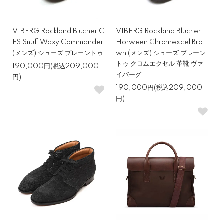
VIBERG Rockland Blucher C
VIBERG Rockland Blucher
FS Snuff Waxy Commander
Horween Chromexcel Bro
(メンズ) シューズ プレーントゥ
wn (メンズ) シューズ プレーン
トゥ クロムエクセル 革靴 ヴァ
190,000円(税込209,000
イバーグ
円)
190,000円(税込209,000
円)