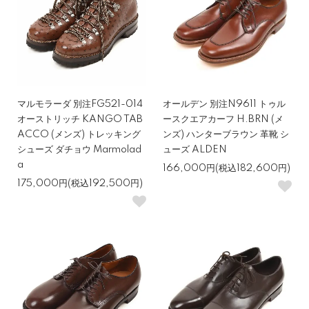
マルモラーダ 別注FG521-014
オールデン 別注N9611 トゥル
オーストリッチ KANGO TAB
ースクエアカーフ H.BRN (メ
ACCO (メンズ) トレッキング
ンズ) ハンターブラウン 革靴 シ
シューズ ダチョウ Marmolad
ューズ ALDEN
a
166,000円(税込182,600円)
175,000円(税込192,500円)