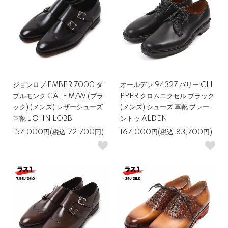
ジョンロブ EMBER 7000 ダ
オールデン 94327 バリー CLI
ブルモンク CALF M/W (ブラ
PPER クロムエクセル ブラック
ック) (メンズ) レザーシューズ
(メンズ) シューズ 革靴 プレー
革靴 JOHN LOBB
ントゥ ALDEN
157,000円(税込172,700円)
167,000円(税込183,700円)