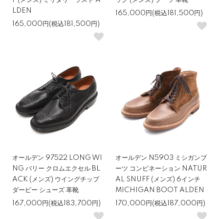
F (メンズ) ミリタリーラスト A
ック (メンズ) ブーツ 革靴
LDEN
165,000円(税込181,500円)
165,000円(税込181,500円)
オールデン 97522 LONG WI
オールデン N5903 ミシガンブ
NG バリー クロムエクセル BL
ーツ コンビネーション NATUR
ACK (メンズ) ウイングチップ
AL SNUFF (メンズ) 6インチ
ダービー シューズ 革靴
MICHIGAN BOOT ALDEN
167,000円(税込183,700円)
170,000円(税込187,000円)