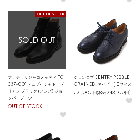
OUT OF STOCK
フラテッリジャコメッティ FG
ジョンロブ SENTRY PEBBLE
337-001 デュプイシャトーブ
GRAINED (ネイビー) Eウィズ
リアン ブラック (メンズ) ジョ
221,000円(税込243,100円)
ッパーブーツ
OUT OF STOCK