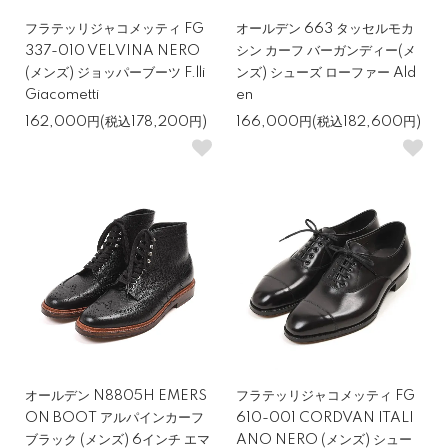
フラテッリジャコメッティ FG
オールデン 663 タッセルモカ
337-010 VELVINA NERO
シン カーフ バーガンディー(メ
(メンズ) ジョッパーブーツ F.lli
ンズ) シューズ ローファー Ald
Giacometti
en
162,000円(税込178,200円)
166,000円(税込182,600円)
オールデン N8805H EMERS
フラテッリジャコメッティ FG
ON BOOT アルパインカーフ
610-001 CORDVAN ITALI
ブラック (メンズ) 6インチ エマ
ANO NERO (メンズ) シュー