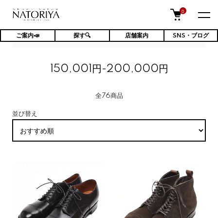
0
ご案内📣
探す🔍
店舗案内
SNS・ブログ
TOP
価格帯検索
150,001円-200,000円
150,001円-200,000円
全76商品
並び替え