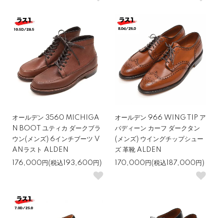
オールデン 3560 MICHIGA
オールデン 966 WING TIP ア
N BOOT ユティカ ダークブラ
バディーン カーフ ダークタン
ウン(メンズ) 6インチブーツ V
(メンズ) ウイングチップシュー
ANラスト ALDEN
ズ 革靴 ALDEN
176,000円(税込193,600円)
170,000円(税込187,000円)