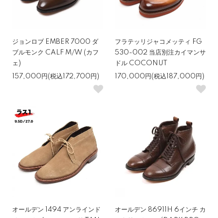
ジョンロブ EMBER 7000 ダ
フラテッリジャコメッティ FG
ブルモンク CALF M/W (カフ
530-002 当店別注カイマンサ
ェ)
ドル COCONUT
157,000円(税込172,700円)
170,000円(税込187,000円)
オールデン 1494 アンラインド
オールデン 86911H 6インチ カ