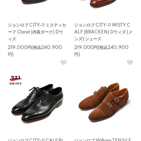
ジョンロブ CITY-II ミスティカ
ジョンロブ CITY-II MISTY C
ーフ Claret (内装ダーク) Dウ
ALF (BRACKEN) Dウィズ (メ
ィズ
ンズ) シューズ
219,000円(税込240,900
219,000円(税込240,900
円)
円)
ジョンロブ CITY-II CALF BL
ジョンロブ William TENSILE