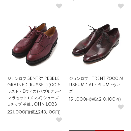
ジョンロブ SENTRY PEBBLE
ジョンロブ TRENT 7000 M
GRAINED (RUSSET) (0015
USEUM CALF PLUM Eウィ
ラスト・Eウィズ) ペブルグレイ
ズ
ン ラセット (メンズ) シューズ
191,000円(税込210,100円)
Uチップ 革靴 JOHN LOBB
221,000円(税込243,100円)