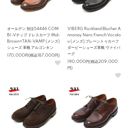
オールデン 別注54446 COM
VIBERG Rockland Blucher A
BI-Vチップ ドレスカーフ Mid-
nnonay Nero French Vocalo
Brown×TAN-VAMP (メンズ)
u (メンズ) プレーントゥカーフ
シューズ 革靴 アルゴンキン
ダービーシューズ革靴 ヴァイバ
ーグ
170,000円(税込187,000円)
190,000円(税込209,000
円)