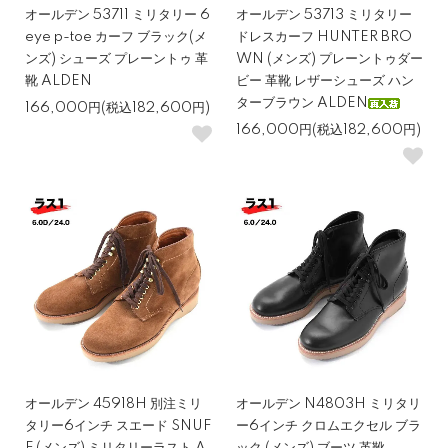
オールデン 53711 ミリタリー 6
オールデン 53713 ミリタリー
eye p-toe カーフ ブラック(メ
ドレスカーフ HUNTER BRO
ンズ) シューズ プレーントゥ 革
WN (メンズ) プレーントゥダー
靴 ALDEN
ビー 革靴 レザーシューズ ハン
ターブラウン ALDEN
166,000円(税込182,600円)
166,000円(税込182,600円)
オールデン 45918H 別注ミリ
オールデン N4803H ミリタリ
タリー6インチ スエード SNUF
ー6インチ クロムエクセル ブラ