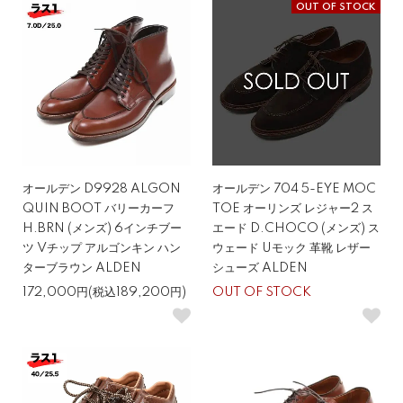
OUT OF STOCK
オールデン D9928 ALGON
オールデン 704 5-EYE MOC
QUIN BOOT バリーカーフ
TOE オーリンズ レジャー2 ス
H.BRN (メンズ) 6インチブー
エード D.CHOCO (メンズ) ス
ツ Vチップ アルゴンキン ハン
ウェード Uモック 革靴 レザー
ターブラウン ALDEN
シューズ ALDEN
172,000円(税込189,200円)
OUT OF STOCK