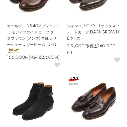
オールデン N9402 プレーント
ジョンロブ CITY-II オックスフ
ゥ モディファイド カーフ ダー
ォードカーフ DARK BROWN
クブラウン (メンズ) 革靴 レザ
Eウィズ
ーシューズ ダービー ALDEN
219,000円(税込240,900
円)
166,000円(税込182,600円)