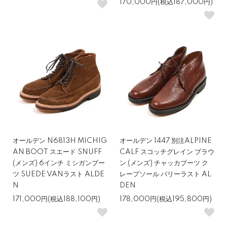
170,000円(税込187,000円)
オールデン N6813H MICHIG
オールデン 1447 別注ALPINE
AN BOOT スエード SNUFF
CALF スコッチグレイン ブラウ
(メンズ) 6インチ ミシガンブー
ン (メンズ) チャッカブーツ ク
ツ SUEDE VANラスト ALDE
レープソール バリーラスト AL
N
DEN
171,000円(税込188,100円)
178,000円(税込195,800円)