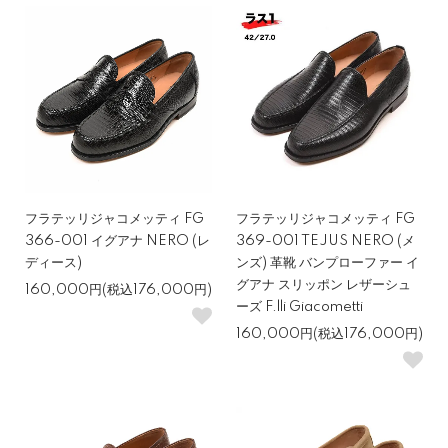
フラテッリジャコメッティ FG
フラテッリジャコメッティ FG
366-001 イグアナ NERO (レ
369-001 TEJUS NERO (メ
ディース)
ンズ) 革靴 バンプローファー イ
グアナ スリッポン レザーシュ
160,000円(税込176,000円)
ーズ F.lli Giacometti
160,000円(税込176,000円)