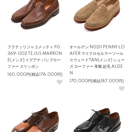
フラテッリジャコメッティ FG
オールデン N0211 PENNY LO
369-002 TEJUS MARRON
AFER マイクロセルラーソール
E(メンズ) イグアナ バンプロー
スウェードTAN(メンズ) シュー
ファー スリッポン
ズ ローファー 革靴 起毛 ALDE
N
160,000円(税込176,000円)
170,000円(税込187,000円)