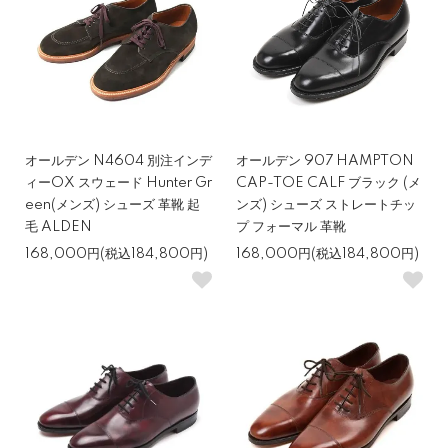
オールデン N4604 別注インデ
オールデン 907 HAMPTON
ィーOX スウェード Hunter Gr
CAP-TOE CALF ブラック (メ
een(メンズ) シューズ 革靴 起
ンズ) シューズ ストレートチッ
毛 ALDEN
プ フォーマル 革靴
168,000円(税込184,800円)
168,000円(税込184,800円)