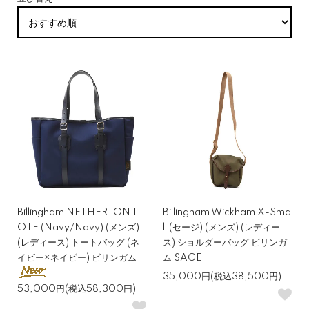
Billingham NETHERTON T
Billingham Wickham X-Sma
OTE (Navy/Navy) (メンズ)
ll (セージ) (メンズ) (レディー
(レディース) トートバッグ (ネ
ス) ショルダーバッグ ビリンガ
イビー×ネイビー) ビリンガム
ム SAGE
35,000円(税込38,500円)
53,000円(税込58,300円)