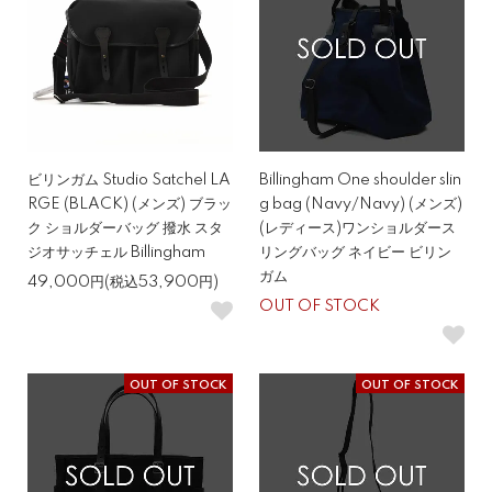
ビリンガム Studio Satchel LA
Billingham One shoulder slin
RGE (BLACK) (メンズ) ブラッ
g bag (Navy/Navy) (メンズ)
ク ショルダーバッグ 撥水 スタ
(レディース)ワンショルダース
ジオサッチェル Billingham
リングバッグ ネイビー ビリン
ガム
49,000円(税込53,900円)
OUT OF STOCK
OUT OF STOCK
OUT OF STOCK