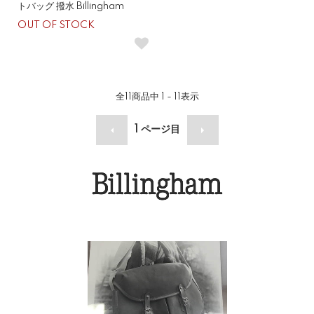
トバッグ 撥水 Billingham
OUT OF STOCK
全
11
商品中
1 - 11
表示
1
ページ目