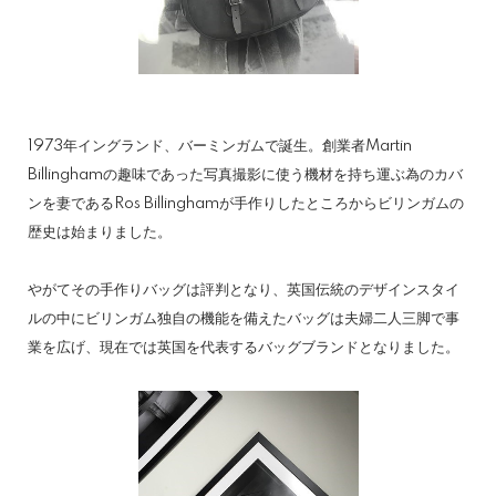
1973年イングランド、バーミンガムで誕生。創業者Martin
Billinghamの趣味であった写真撮影に使う機材を持ち運ぶ為のカバ
ンを妻であるRos Billinghamが手作りしたところからビリンガムの
歴史は始まりました。
やがてその手作りバッグは評判となり、英国伝統のデザインスタイ
ルの中にビリンガム独自の機能を備えたバッグは夫婦二人三脚で事
業を広げ、現在では英国を代表するバッグブランドとなりました。