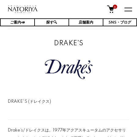
0
ご案内📣
探す🔍
店舗案内
SNS・ブログ
TOP
DRAKE'S
DRAKE'S
DRAKE'S (ドレイクス)
Drake’s /ドレイクスは、1977年アクアスキュータムのアクセサリ