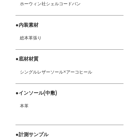
ホーウィン社シェルコードバン
●内装素材
総本革張り
●底材材質
シングルレザーソール×アーコヒール
●インソール(中敷)
本革
●計測サンプル