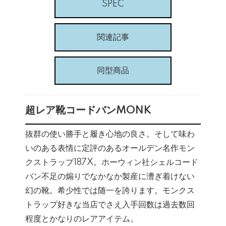
SPEC
関連記事
同型商品
超レア靴コードバンMONK
抜群の使い勝手と履き心地の良さ。そして味わ
いのある表情に定評のあるオールデン名作モン
クストラップ187X。ホーウィン社シェルコード
バン不足の煽りでなかなか製産に漕ぎ着けない
幻の靴。希少性では随一を誇ります。モンクス
トラップ好きな当店でさえ入手回数は過去数回
程度とかなりのレアアイテム。