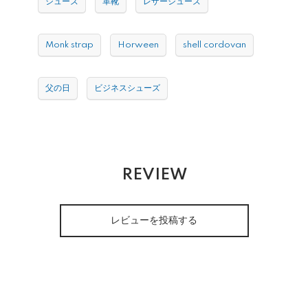
シューズ
革靴
レザーシューズ
Monk strap
Horween
shell cordovan
父の日
ビジネスシューズ
REVIEW
レビューを投稿する