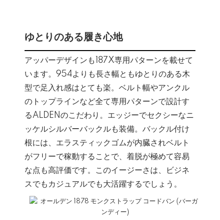
ゆとりのある履き心地
アッパーデザインも187X専用パターンを載せて
います。954よりも長さ幅ともゆとりのある木
型で足入れ感はとても楽。ベルト幅やアンクル
のトップラインなど全て専用パターンで設計す
るALDENのこだわり。エッジーでセクシーなニ
ッケルシルバーバックルも装備。バックル付け
根には、エラスティックゴムが内臓されベルト
がフリーで稼動することで、着脱が極めて容易
な点も高評価です。このイージーさは、ビジネ
スでもカジュアルでも大活躍するでしょう。