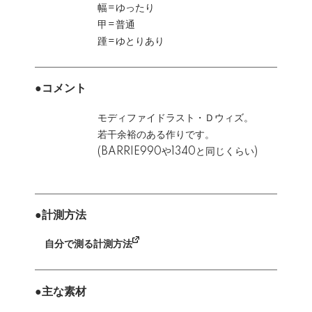
幅=ゆったり
甲=普通
踵=ゆとりあり
●コメント
モディファイドラスト・Ｄウィズ。
若干余裕のある作りです。
(BARRIE990や1340と同じくらい)
●計測方法
自分で測る計測方法
●主な素材