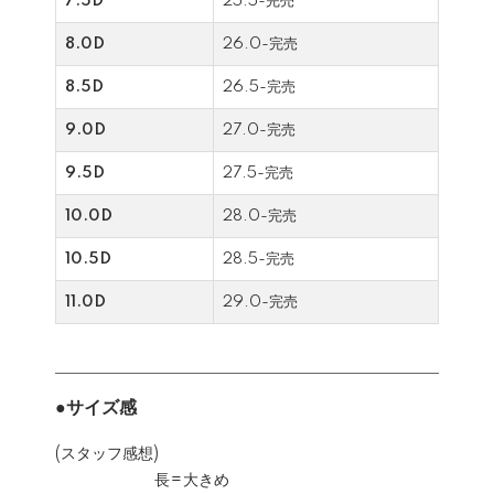
7.5D
25.5-完売
8.0D
26.0-完売
8.5D
26.5-完売
9.0D
27.0-完売
9.5D
27.5-完売
10.0D
28.0-完売
10.5D
28.5-完売
11.0D
29.0-完売
●サイズ感
(スタッフ感想)
長=大きめ