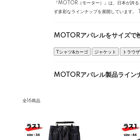
『MOTOR（モーター）』は、日本が誇る
ず多彩なラインナップを展開しています。 
MOTORアパレルをサイズで
Tシャツ&カーゴ
ジャケット
トラウザ
MOTORアパレル製品ライン
全16商品