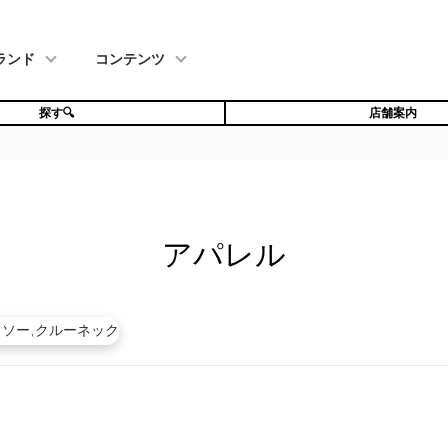
ランド
コンテンツ
探す🔍
店舗案内
アパレル