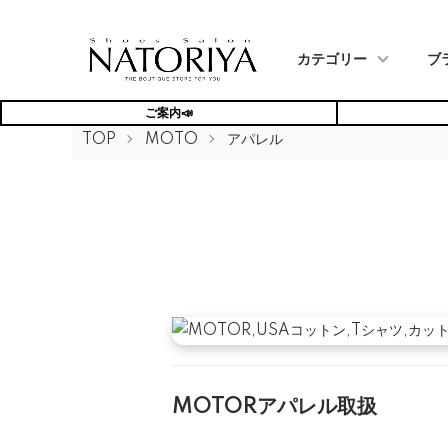
カテゴリー
ブ
ご案内📣
TOP
MOTO
アパレル
MOTORアパレル取扱