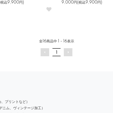
(税込9,900円)
9,000円(税込9,900円)
全
16
商品中
1 - 16
表示
1
め、プリントなど）
デニム、ヴィンテージ加工）