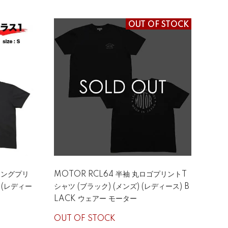
OUT OF STOCK
リングプリ
MOTOR RCL64 半袖 丸ロゴプリントT
 (レディー
シャツ (ブラック) (メンズ) (レディース) B
LACK ウェアー モーター
OUT OF STOCK