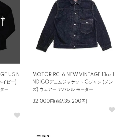
GE US N
MOTOR RCL6 NEW VINTAGE 13oz I
ネイビー)
NDIGOデニムジャケット Gジャン (メン
ーター
ズ) ウェアー アパレル モーター
32,000円(税込35,200円)