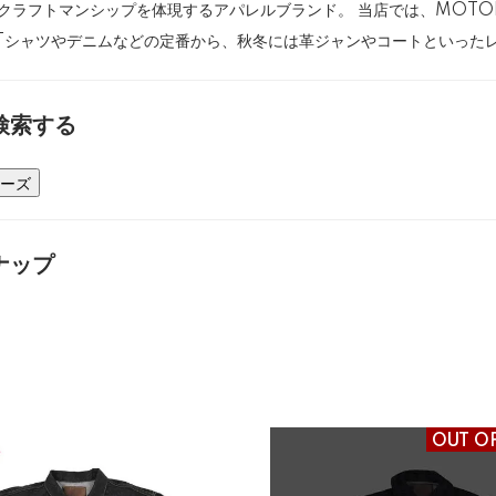
クラフトマンシップを体現するアパレルブランド。 当店では、MOT
Tシャツやデニムなどの定番から、秋冬には革ジャンやコートといった
検索する
ーズ
ナップ
OUT O