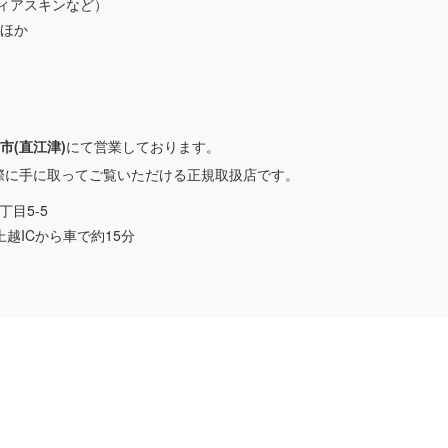
ィアスキンなど）
 ほか
市(直江津)
にて営業しております。
実際に手に取ってご覧いただける正規取扱店です。
丁目5-5
越ICから車で約15分