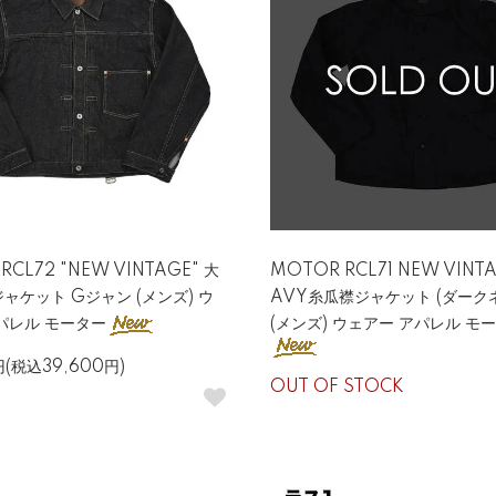
RCL72 "NEW VINTAGE" 大
MOTOR RCL71 NEW VINTA
ャケット Gジャン (メンズ) ウ
AVY糸瓜襟ジャケット (ダーク
パレル モーター
(メンズ) ウェアー アパレル モ
円(税込39,600円)
OUT OF STOCK