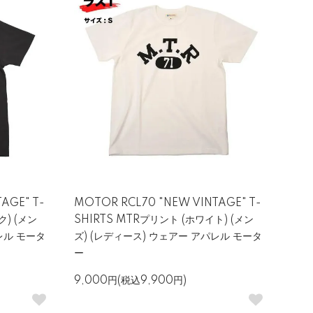
AGE" T-
MOTOR RCL70 "NEW VINTAGE" T-
ク) (メン
SHIRTS MTRプリント (ホワイト) (メン
レル モータ
ズ) (レディース) ウェアー アパレル モータ
ー
9,000円(税込9,900円)