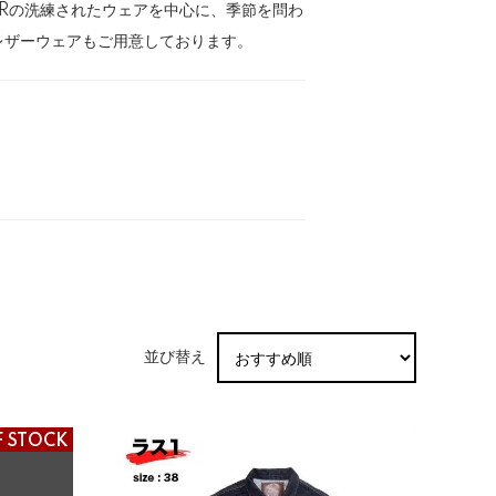
ORの洗練されたウェアを中心に、季節を問わ
レザーウェアもご用意しております。
並び替え
F STOCK