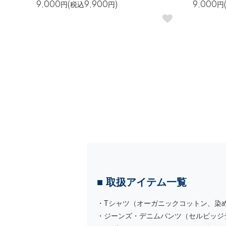
9,000円(税込9,900円)
9,000円
■ 取扱アイテム一覧
・Tシャツ（オーガニックコットン、染
・ジーンズ・デニムパンツ（セルビッジ