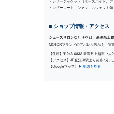
・レザージャケット（ホースハイド、デ
・レザーコート、シャツ、スウェット類
■ ショップ情報・アクセス
シューズサロンなとりや
は、
新潟県上越
MOTORブランドのアパレル製品を、
【住所】〒943-0832 新潟県上越市中央2
【アクセス】JR直江津駅より徒歩7分／上
【Googleマップ】
▶ 地図を見る