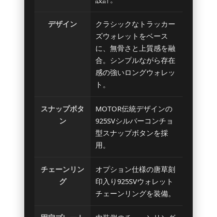
デザイン
クラシックなトラッカー
ズウォレットをベース
に、無骨さと上質感を融
合。シンプルながら存在
感の強いロングウォレッ
ト。
スナップボタ
MOTOR伝統デザインの
ン
925SVシルバーコンチョ
型スナップボタンを採
用。
チェーンリン
オプション仕様の唐草刻
グ
印入り925SVウォレット
チェーンリングを装備。