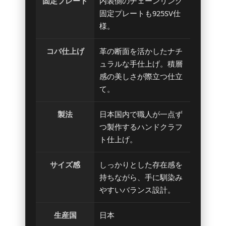
固定プレート
内装側のチェーンリング
固定プレートも925SV仕
様。
コバ仕上げ
革の断面を活かしたナチ
ュラルな手仕上げ。積層
感の美しさが際立つ仕立
て。
製法
日本国内で職人が一点ず
つ製作するハンドクラフ
ト仕上げ。
サイズ感
しっかりとした存在感を
持ちながら、手に馴染み
やすいバランス設計。
生産国
日本