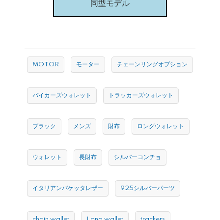
同型モデル
MOTOR
モーター
チェーンリングオプション
バイカーズウォレット
トラッカーズウォレット
ブラック
メンズ
財布
ロングウォレット
ウォレット
長財布
シルバーコンチョ
イタリアンバケッタレザー
925シルバーパーツ
chain wallet
Long wallet
trackers