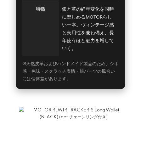
特徴
銀と革の経年変化を同時
に楽しめるMOTORらし
い一本。ヴィンテージ感
と実用性を兼ね備え、長
年使うほど魅力を増して
いく。
※天然皮革およびハンドメイド製品のため、シボ
感・色味・スクラッチ表情・銀パーツの風合い
には個体差があります。