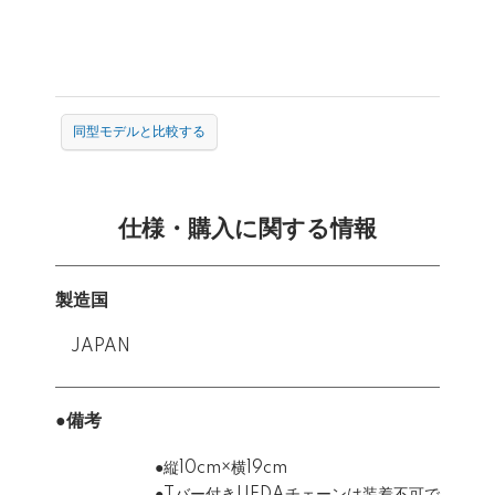
同型モデルと比較する
仕様・購入に関する情報
製造国
JAPAN
●備考
●縦10cm×横19cm
●Tバー付きUEDAチェーンは装着不可で