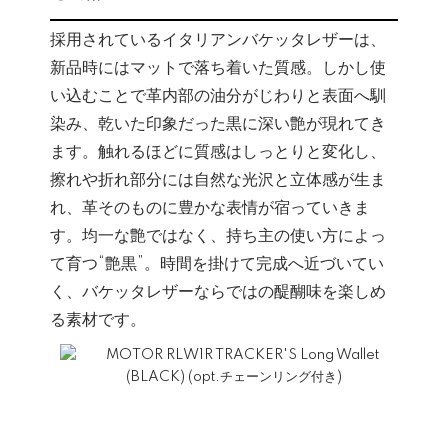
採用されているイタリアンバケッタレザーは、
新品時にはマットで落ち着いた質感。しかし使
い込むことで革内部の油分がじわりと表面へ馴
染み、乾いた印象だった黒に深い艶が現れてき
ます。触れるほどに質感はしっとりと変化し、
擦れや折れ部分には自然な光沢と立体感が生ま
れ、革そのものに豊かな表情が宿っていきま
す。均一な艶ではなく、持ち主の使い方によっ
て育つ“艶黒”。時間を掛けて完成へ近づいてい
く、バケッタレザーならではの醍醐味を楽しめ
る素材です。