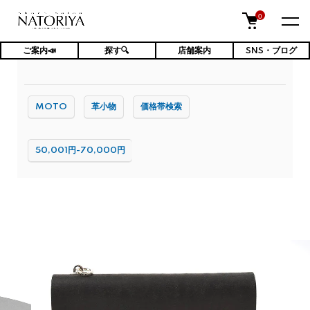
0
ご案内📣
探す🔍
店舗案内
SNS・ブログ
TOP
ファッション小物・雑貨
財布
MOTO
革小物
価格帯検索
50,001円-70,000円