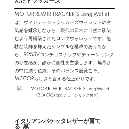
んだトラッカーズ
MOTOR RLW1R TRACKER'S Long Wallet
は、ヴィンテージトラッカーズウォレットの空
気感を継承しながら、現代の日常に自然に馴染
むよう再構築されたロングウォレットです。無
駄な装飾を抑えたシンプルな構成でありなが
ら、925SVコンチョスナップやチェーンリング
の存在感が、静かに個性を主張します。無骨さ
の中に漂う色気。そのバランス感覚こそ、
MOTORらしさと言える仕上がりです。
イタリアンバケッタレザーが育て
る“黒”