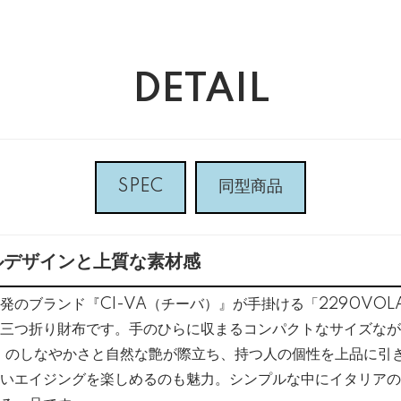
DETAIL
SPEC
同型商品
ルデザインと上質な素材感
発のブランド『CI-VA（チーバ）』が手掛ける「2290VOL
三つ折り財布です。手のひらに収まるコンパクトなサイズなが
O〉のしなやかさと自然な艶が際立ち、持つ人の個性を上品に引
いエイジングを楽しめるのも魅力。シンプルな中にイタリアの