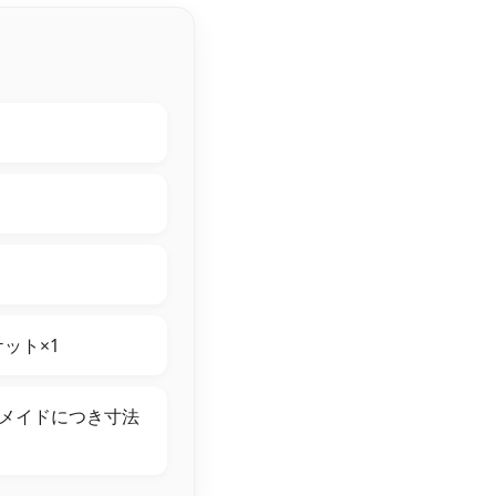
ット×1
メイドにつき寸法