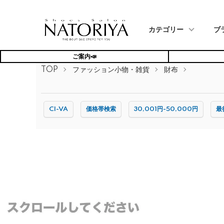
カテゴリー
ブ
ご案内📣
TOP
ファッション小物・雑貨
財布
CI-VA
価格帯検索
30,001円-50,000円
最