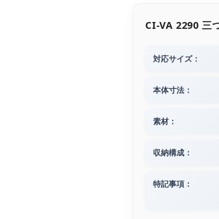
CI-VA 229
対応サイズ：
本体寸法：
素材：
収納構成：
特記事項：