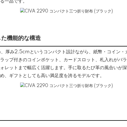
る一品です。
した機能的な構造
8cm、厚み2.5cmというコンパクト設計ながら、紙幣・コイン
ラップ付きのコインポケット、カードスロット、札入れがバラ
ォレットまで幅広く活躍します。手に取るたび革の風合いが深
め、ギフトとしても高い満足度を誇るモデルです。