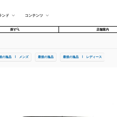
ランド
コンテンツ
探す🔍
店舗案内
後の逸品 | メンズ
最後の逸品
最後の逸品 | レディース