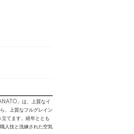
ANATO」は、上質なイ
ら、上質なフルグレイン
き立てます。経年ととも
職人技と洗練された空気