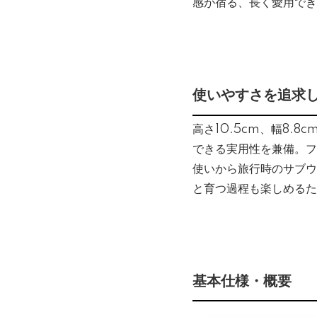
感が宿る、長く愛用でき
使いやすさを追求
高さ10.5cm、幅8.
できる実用性を兼備。フ
使いから旅行時のサブウ
と育つ過程も楽しめるた
基本仕様・概要