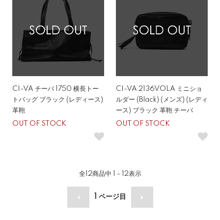
CI-VA チーバ 1750 横長トー
CI-VA 2136VOLA ミニショ
トバッグ ブラック (レディース)
ルダー (Black) (メンズ) (レディ
革鞄
ース) ブラック 革鞄 チーバ
OUT OF STOCK
OUT OF STOCK
全
12
商品中
1 - 12
表示
1
ページ目