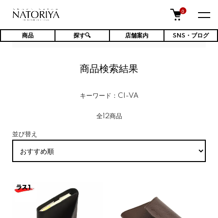
0
商品
探す🔍
店舗案内
SNS・ブログ
TOP
商品検索結果
商品検索結果
キーワード：CI-VA
全12商品
並び替え