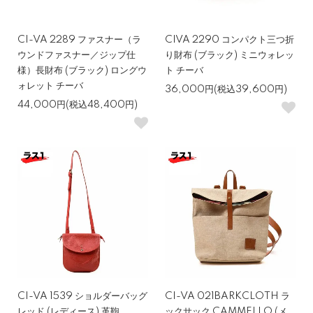
CI-VA 2289 ファスナー（ラ
CIVA 2290 コンパクト三つ折
ウンドファスナー／ジップ仕
り財布 (ブラック) ミニウォレッ
様）長財布 (ブラック) ロングウ
ト チーバ
ォレット チーバ
36,000円(税込39,600円)
44,000円(税込48,400円)
CI-VA 1539 ショルダーバッグ
CI-VA 021BARKCLOTH ラ
レッド (レディース) 革鞄
ックサック CAMMELLO (メ