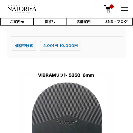
0
ご案内📣
探す🔍
店舗案内
SNS・ブログ
TOP
修理・加工・クリーニング
価格帯検索
5,001円-10,000円