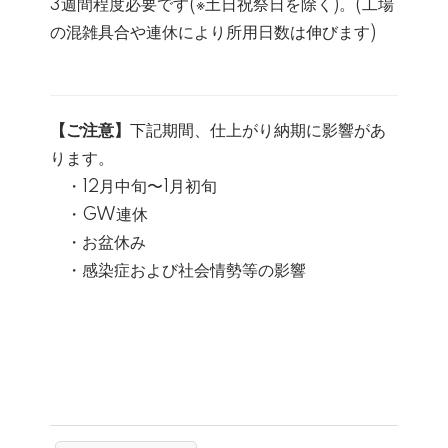
3週間程度必要です(※土日祝祭日を除く)。(工場
の混雑具合や連休により所用日数は伸びます)
【ご注意】
下記期間、仕上がり納期に影響があ
ります。
・12月中旬〜1月初旬
・GW連休
・お盆休み
・感染症および社会情勢等の影響