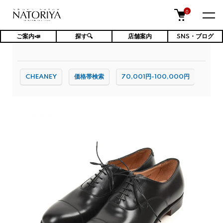
0
ご案内📣
探す🔍
店舗案内
SNS・ブログ
TOP
メンズ靴
シューズ
CHEANEY
価格帯検索
70,001円-100,000円