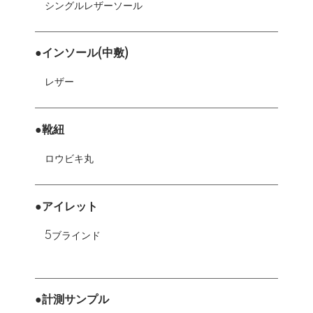
シングルレザーソール
●インソール(中敷)
レザー
●靴紐
ロウビキ丸
●アイレット
5ブラインド
●計測サンプル