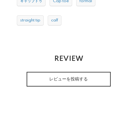
キャップトゥ
Cap toe
formal
straight tip
calf
REVIEW
レビューを投稿する