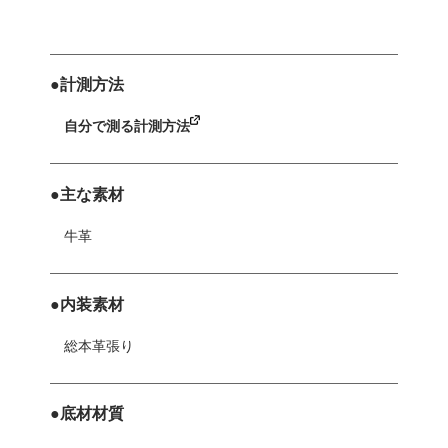
●計測方法
自分で測る計測方法
●主な素材
牛革
●内装素材
総本革張り
●底材材質