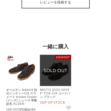
レビューを投稿する
一緒に購入
SOLDOUT
オールデン N4604 別
MOTO 2100 5EYE
注インディーOX スウ
P-TOE-OX コードバ
ェード Hunter Green
ン ブラック
(メンズ) シューズ 革靴
OUT OF STOCK
起毛 ALDEN
168,000円(税込184,