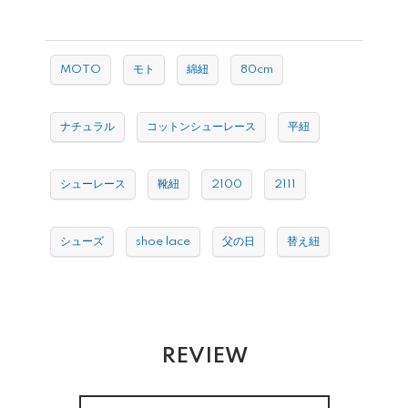
MOTO
モト
綿紐
80cm
ナチュラル
コットンシューレース
平紐
シューレース
靴紐
2100
2111
シューズ
shoe lace
父の日
替え紐
REVIEW