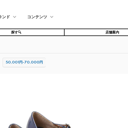
ランド
コンテンツ
探す🔍
店舗案内
50,001円-70,000円