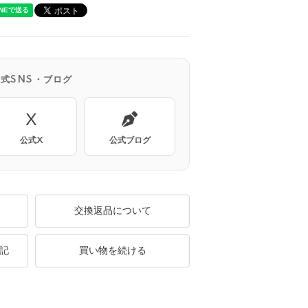
公式SNS・ブログ
X
公式X
公式ブログ
交換返品について
記
買い物を続ける