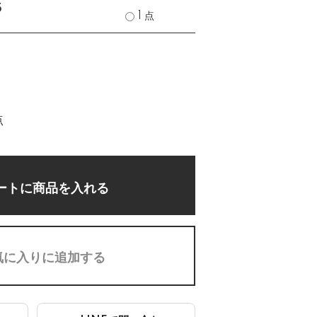
5
1 点
点
ートに商品を入れる
気に入りに追加する