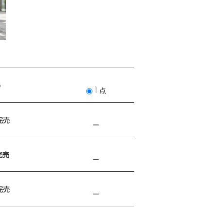
5
1 点
完売
ー
完売
ー
完売
ー