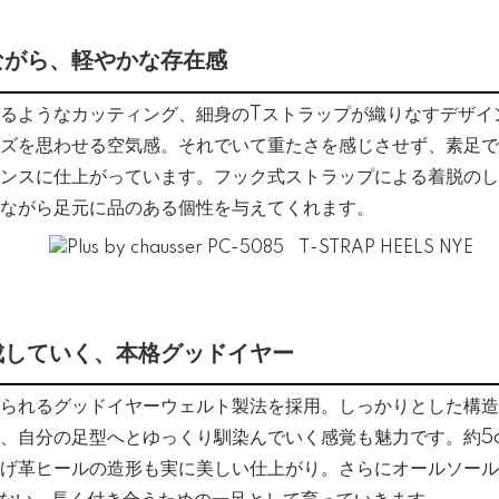
ながら、軽やかな存在感
るようなカッティング、細身のTストラップが織りなすデザイン
ズを思わせる空気感。それでいて重たさを感じさせず、素足で
ンスに仕上がっています。フック式ストラップによる着脱のし
ながら足元に品のある個性を与えてくれます。
成していく、本格グッドイヤー
られるグッドイヤーウェルト製法を採用。しっかりとした構造
、自分の足型へとゆっくり馴染んでいく感覚も魅力です。約5
げ革ヒールの造形も実に美しい仕上がり。さらにオールソール