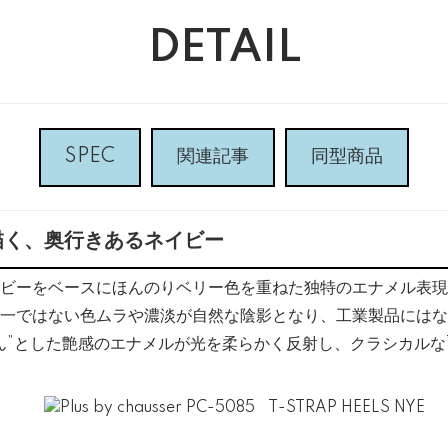
DETAIL
SPEC
関連記事
同型商品
描く、奥行きあるネイビー
ビーをベースにほんのりベリー色を重ねた独特のエナメル表現
一ではない色ムラや濃淡が自然な陰影となり、工業製品にはな
ん”とした艶感のエナメルが光を柔らかく反射し、クラシカルな