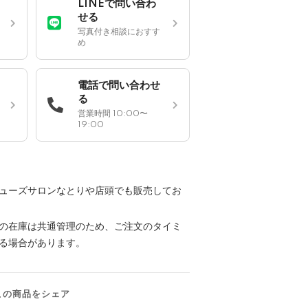
LINEで問い合わ
せる
写真付き相談におすす
め
電話で問い合わせ
る
営業時間 10:00〜
19:00
ューズサロンなとりや店頭でも販売してお
の在庫は共通管理のため、ご注文のタイミ
る場合があります。
この商品をシェア