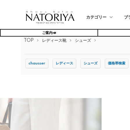
カテゴリー
ブ
ご案内📣
TOP
レディース靴
シューズ
chausser
レディース
シューズ
価格帯検索