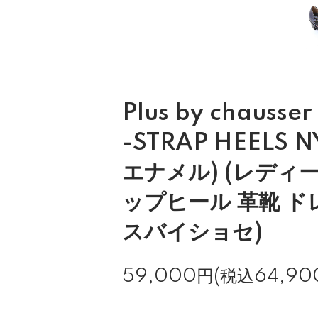
Plus by chausse
-STRAP HEELS 
エナメル) (レディー
ップヒール 革靴 ド
スバイショセ)
59,000円(税込64,90