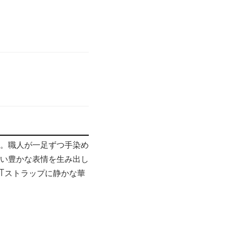
。職人が一足ずつ手染め
い豊かな表情を生み出し
Tストラップに静かな華