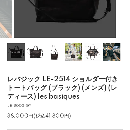
レバジック LE-2514 ショルダー付き
トートバッグ (ブラック) (メンズ) (レ
ディース) les basiques
LE-8003-GY
38,000円(税込41,800円)