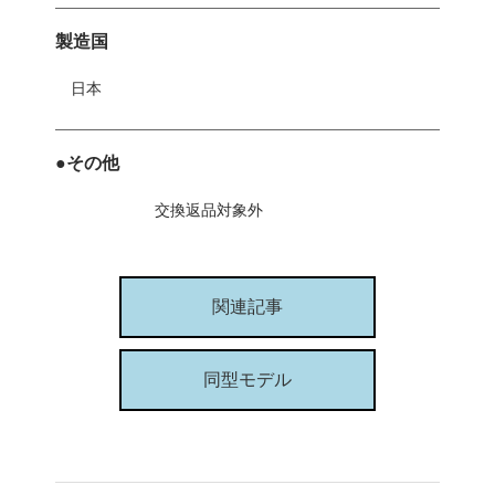
製造国
日本
●その他
交換返品対象外
関連記事
同型モデル