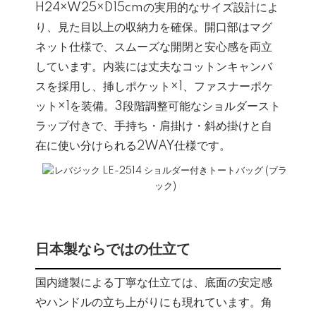
H24×W25×D15cmの実用的なサイズ設計によ
り、見た目以上の収納力を確保。開口部はマグ
ネット仕様で、スムーズな開閉と安心感を両立
しています。内装には丈夫なコットンキャンバ
スを採用し、挿しポケット×1、ファスナーポケ
ット×1を装備。3段階調整可能なショルダースト
ラップ付きで、手持ち・肩掛け・斜め掛けと自
在に使い分けられる2WAY仕様です。
日本製ならではの仕立て
国内縫製による丁寧な仕立ては、底面の安定感
やハンドルの立ち上がりにも現れています。角