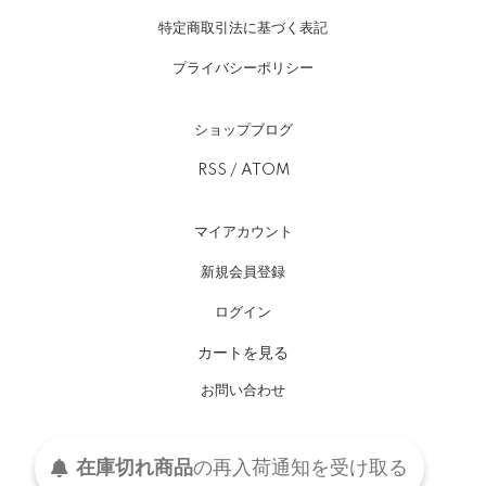
特定商取引法に基づく表記
プライバシーポリシー
ショップブログ
RSS
/
ATOM
マイアカウント
新規会員登録
ログイン
カートを見る
お問い合わせ
Shoes Salon NATORIYA Copyright (C) 1995-2024
在庫切れ商品
の
再入荷
通知を
受け取る
有限会社シューズサロンなとりや All Rights Reserved.