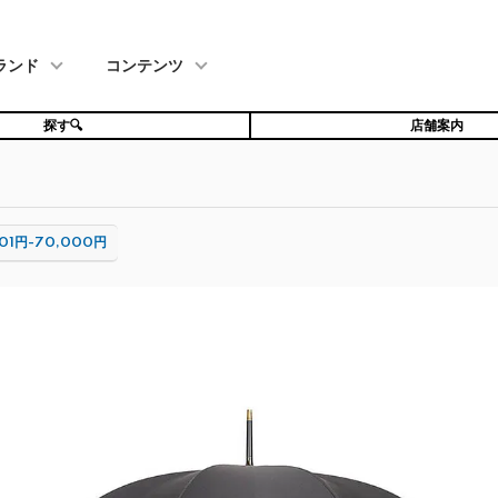
ランド
コンテンツ
探す🔍
店舗案内
001円-70,000円