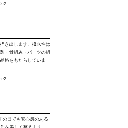
描き出します。撥水性は
縫製・骨組み・パーツの組
品格をもたらしていま
、雨の日でも安心感のある
所作を美しく整えます。