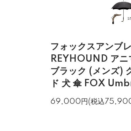
フォックスアンブレラ
REYHOUND ア
ブラック (メンズ)
ド 犬 傘 FOX Umbr
69,000円(税込75,90