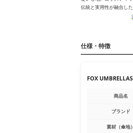
伝統と実用性が融合した
仕様・特徴
FOX UMBRELLAS
商品名
ブランド
素材（傘地