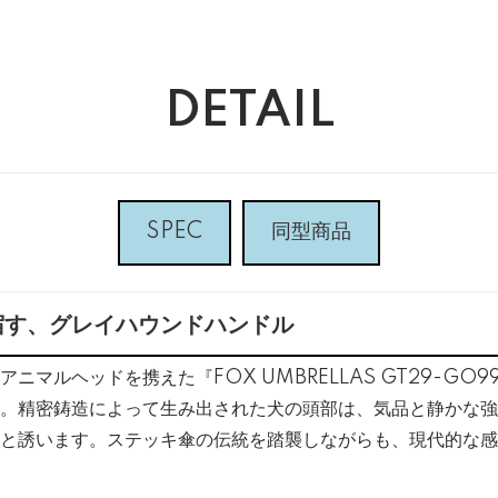
DETAIL
SPEC
同型商品
宿す、グレイハウンドハンドル
ニマルヘッドを携えた『FOX UMBRELLAS GT29-GO
。精密鋳造によって生み出された犬の頭部は、気品と静かな強
と誘います。ステッキ傘の伝統を踏襲しながらも、現代的な感