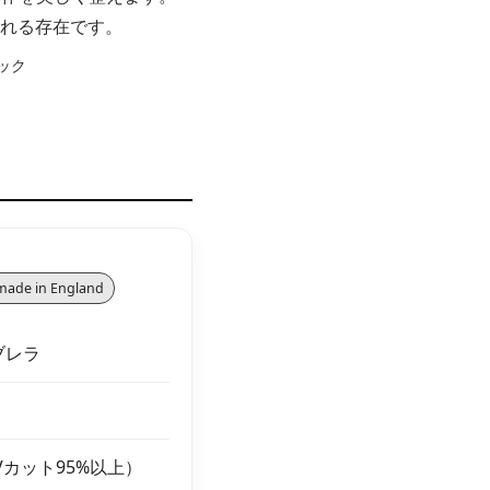
れる存在です。
ade in England
ブレラ
カット95%以上）