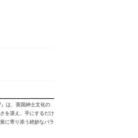
99』は、英国紳士文化の
さを湛え、手にするだけ
覚に寄り添う絶妙なバラ