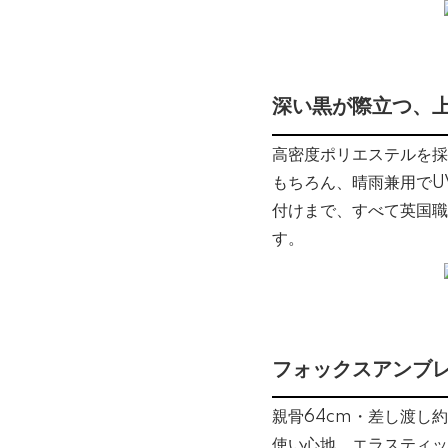
深い黒が際立つ、
高密度ポリエステルを採
もちろん、晴雨兼用でU
付けまで、すべて英国職
す。
フォックスアンブ
親骨64cm・差し渡し
使い心地。エラスティッ