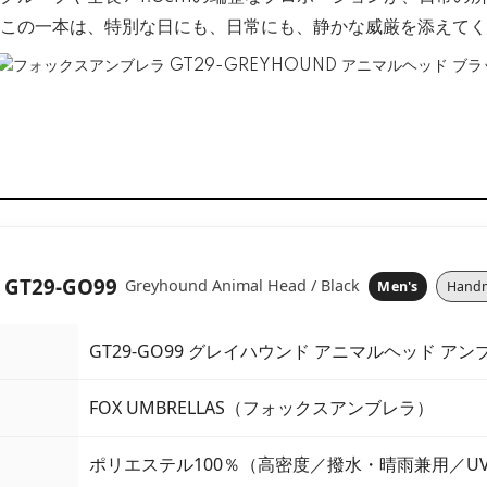
この一本は、特別な日にも、日常にも、静かな威厳を添えてく
 GT29-GO99
Greyhound Animal Head / Black
Men's
Handm
GT29-GO99 グレイハウンド アニマルヘッド アン
FOX UMBRELLAS（フォックスアンブレラ）
）
ポリエステル100％（高密度／撥水・晴雨兼用／UV