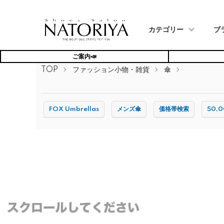
カテゴリー
ブ
ご案内📣
TOP
ファッション小物・雑貨
傘
FOX Umbrellas
メンズ傘
価格帯検索
50,