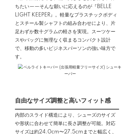
ちたい——そんな願いに応えるのが『BELLE
LIGHT KEEPER』。軽量なプラスチックボディ
とスチール製シャフトの組み合わせにより、片
足わずか数十グラムの軽さを実現。スーツケー
スやバッグに無理なく収まるコンパクト設計
で、移動の多いビジネスパーソンの強い味方で
す。
自由なサイズ調整と高いフィット感
内部のスライド構造により、シューズのサイズ
や形状に合わせて簡単に長さ調整が可能。対応
サイズは約24.0cm〜27.5cmまでと幅広く、