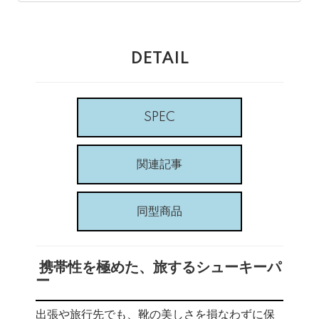
DETAIL
SPEC
関連記事
同型商品
️ 携帯性を極めた、旅するシューキーパ
ー
出張や旅行先でも、靴の美しさを損なわずに保