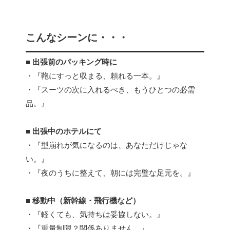
こんなシーンに・・・
■ 出張前のパッキング時に
・『鞄にすっと収まる、頼れる一本。』
・『スーツの次に入れるべき、もうひとつの必需
品。』
■ 出張中のホテルにて
・『型崩れが気になるのは、あなただけじゃな
い。』
・『夜のうちに整えて、朝には完璧な足元を。』
■ 移動中（新幹線・飛行機など）
・『軽くても、気持ちは妥協しない。』
・『重量制限？関係ありません。』