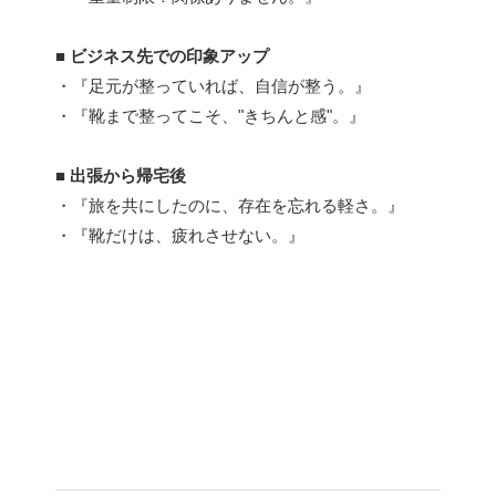
■ ビジネス先での印象アップ
・『足元が整っていれば、自信が整う。』
・『靴まで整ってこそ、"きちんと感"。』
■ 出張から帰宅後
・『旅を共にしたのに、存在を忘れる軽さ。』
・『靴だけは、疲れさせない。』