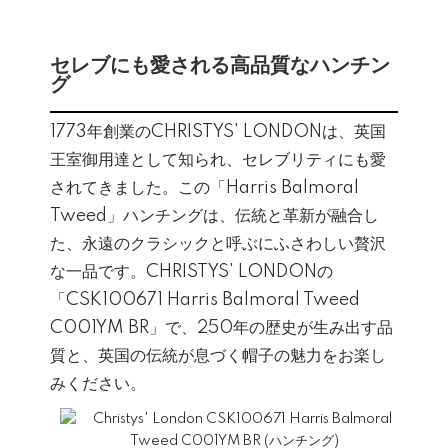
セレブにも愛される高品質なハンチン
グ
1773年創業のCHRISTYS' LONDONは、英国
王室御用達として知られ、セレブリティにも愛
されてきました。この「Harris Balmoral
Tweed」ハンチングは、伝統と革新が融合し
た、永遠のクラシックと呼ぶにふさわしい贅沢
な一品です。CHRISTYS' LONDONの
「CSK100671 Harris Balmoral Tweed
C001YM BR」で、250年の歴史が生み出す品
質と、英国の伝統が息づく帽子の魅力をお楽し
みください。