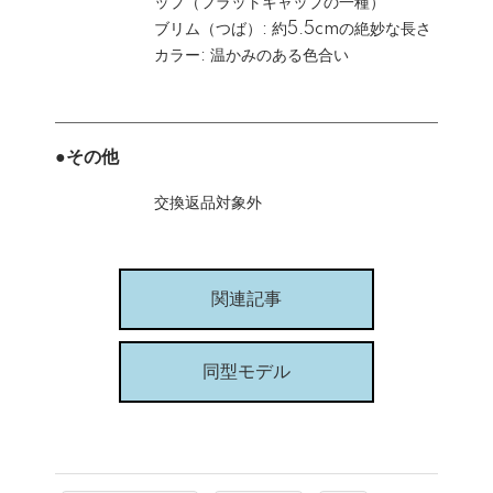
ップ（フラットキャップの一種）
ブリム（つば）: 約5.5cmの絶妙な長さ
カラー: 温かみのある色合い
●その他
交換返品対象外
関連記事
同型モデル