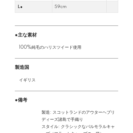
L●
59cm
●主な素材
100%純毛のハリスツイード使用
製造国
イギリス
●備考
製造: スコットランドのアウターヘブリ
ディーズ諸島で手織り
スタイル: クラシックなバルモラルキャ