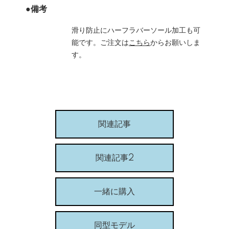
●備考
滑り防止にハーフラバーソール加工も可
能です。ご注文は
こちら
からお願いしま
す。
関連記事
関連記事2
一緒に購入
同型モデル