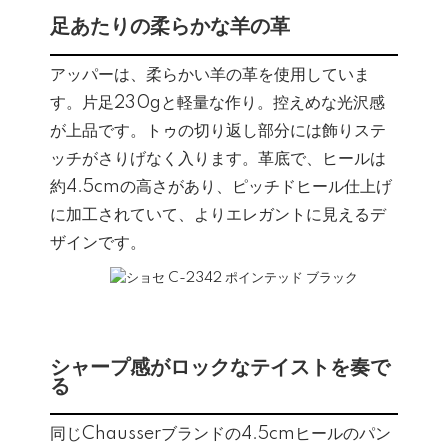
足あたりの柔らかな羊の革
アッパーは、柔らかい羊の革を使用していま
す。片足230gと軽量な作り。控えめな光沢感
が上品です。トゥの切り返し部分には飾りステ
ッチがさりげなく入ります。革底で、ヒールは
約4.5cmの高さがあり、ピッチドヒール仕上げ
に加工されていて、よりエレガントに見えるデ
ザインです。
シャープ感がロックなテイストを奏で
る
同じChausserブランドの4.5cmヒールのパン