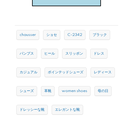
chausser
ショセ
C-2342
ブラック
パンプス
ヒール
スリッポン
ドレス
カジュアル
ポインテッドシューズ
レディース
シューズ
革靴
women shoes
母の日
ドレッシーな靴
エレガントな靴