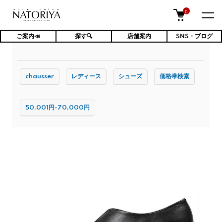
0
ご案内📣
探す🔍
店舗案内
SNS・ブログ
TOP
レディース靴
シューズ
chausser
レディース
シューズ
価格帯検索
50,001円-70,000円