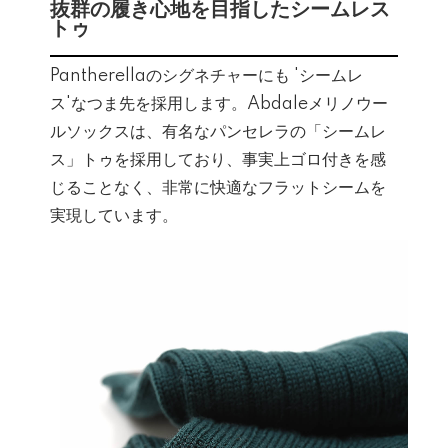
抜群の履き心地を目指したシームレス
トゥ
Pantherellaのシグネチャーにも 'シームレ
ス'なつま先を採用します。Abdaleメリノウー
ルソックスは、有名なパンセレラの「シームレ
ス」トゥを採用しており、事実上ゴロ付きを感
じることなく、非常に快適なフラットシームを
実現しています。