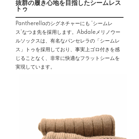
抜群の履き心地を目指したシームレス
トゥ
Pantherellaのシグネチャーにも 'シームレ
ス'なつま先を採用します。Abdaleメリノウー
ルソックスは、有名なパンセレラの「シームレ
ス」トゥを採用しており、事実上ゴロ付きを感
じることなく、非常に快適なフラットシームを
実現しています。