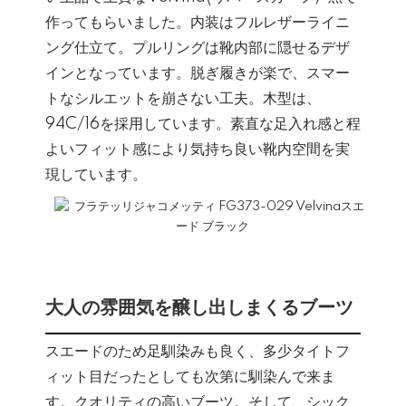
作ってもらいました。内装はフルレザーライニ
ング仕立て。プルリングは靴内部に隠せるデザ
インとなっています。脱ぎ履きが楽で、スマー
トなシルエットを崩さない工夫。木型は、
94C/16を採用しています。素直な足入れ感と程
よいフィット感により気持ち良い靴内空間を実
現しています。
大人の雰囲気を醸し出しまくるブーツ
スエードのため足馴染みも良く、多少タイトフ
ィット目だったとしても次第に馴染んで来ま
す。クオリティの高いブーツ。そして、シック