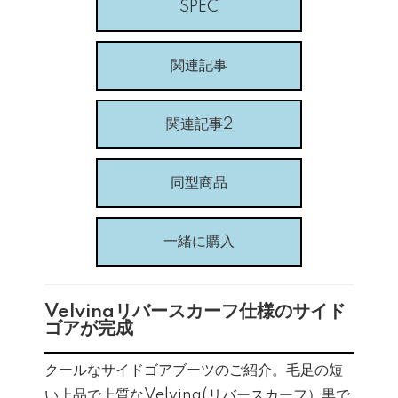
SPEC
関連記事
関連記事2
同型商品
一緒に購入
Velvinaリバースカーフ仕様のサイド
ゴアが完成
クールなサイドゴアブーツのご紹介。毛足の短
い上品で上質なVelvina(リバースカーフ）黒で