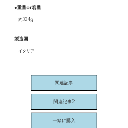
●重量or容量
約334g
製造国
イタリア
関連記事
関連記事2
一緒に購入