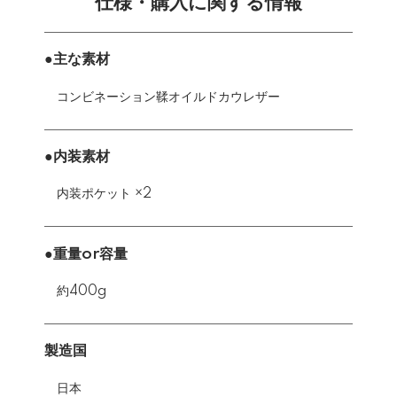
仕様・購入に関する情報
●主な素材
コンビネーション鞣オイルドカウレザー
●内装素材
内装ポケット ×2
●重量or容量
約400g
製造国
日本