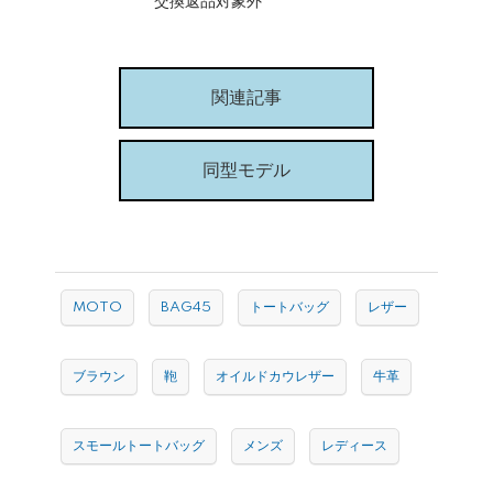
交換返品対象外
関連記事
同型モデル
MOTO
BAG45
トートバッグ
レザー
ブラウン
鞄
オイルドカウレザー
牛革
スモールトートバッグ
メンズ
レディース