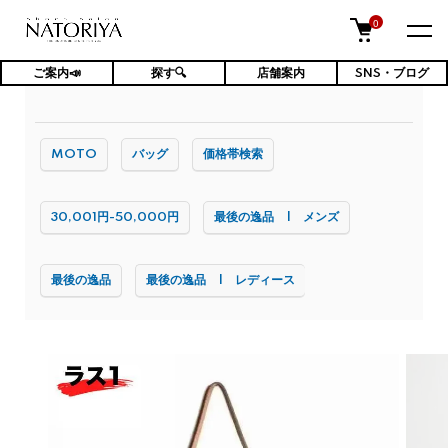
0
ご案内📣
探す🔍
店舗案内
SNS・ブログ
TOP
バッグ
MOTO
バッグ
価格帯検索
30,001円-50,000円
最後の逸品 | メンズ
最後の逸品
最後の逸品 | レディース