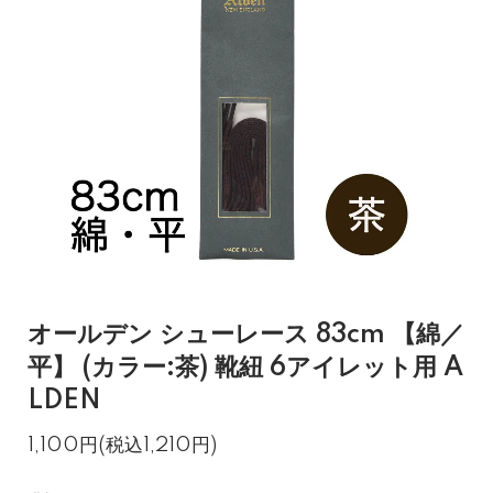
オールデン シューレース 83cm 【綿／
平】 (カラー:茶) 靴紐 6アイレット用 A
LDEN
1,100円(税込1,210円)