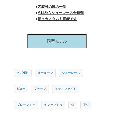
●
装着可の靴の一例
●
ALDENシューレース全種類
●
長さカスタムも可能です
同型モデル
ALDEN
オールデン
シューレース
83cm
Vチップ
モディファイド
プレーントゥ
キャップトゥ
綿
平紐