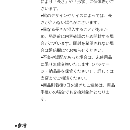
により「長さ」や「形状」に個体差がご
ざいます。
●靴のデザインやサイズによっては、長
さが合わない場合がございます。
●異なる長さが混入することがあるた
め、発送前に内容確認のため開封する場
合がございます。開封を希望されない場
合は通信欄にてお知らせください。
●不良や誤配があった場合は、未使用品
に限り無償交換いたします（パッケー
ジ・納品書を保管ください）。詳しくは
当店までご相談ください。
●商品到着後5日を過ぎたご連絡は、商品
手違いの場合でも交換対象外となりま
す。
●参考