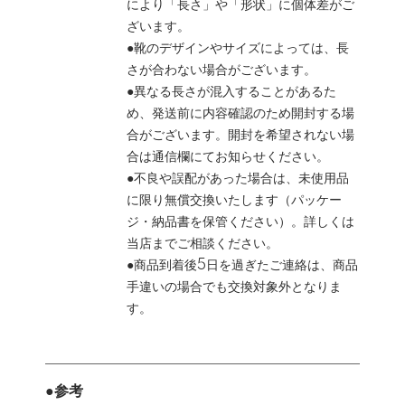
により「長さ」や「形状」に個体差がご
ざいます。
●靴のデザインやサイズによっては、長
さが合わない場合がございます。
●異なる長さが混入することがあるた
め、発送前に内容確認のため開封する場
合がございます。開封を希望されない場
合は通信欄にてお知らせください。
●不良や誤配があった場合は、未使用品
に限り無償交換いたします（パッケー
ジ・納品書を保管ください）。詳しくは
当店までご相談ください。
●商品到着後5日を過ぎたご連絡は、商品
手違いの場合でも交換対象外となりま
す。
●参考