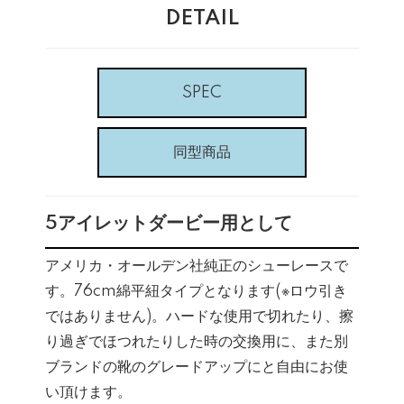
DETAIL
SPEC
同型商品
5アイレットダービー用として
アメリカ・オールデン社純正のシューレースで
す。76cm綿平紐タイプとなります(※ロウ引き
ではありません)。ハードな使用で切れたり、擦
り過ぎでほつれたりした時の交換用に、また別
ブランドの靴のグレードアップにと自由にお使
い頂けます。