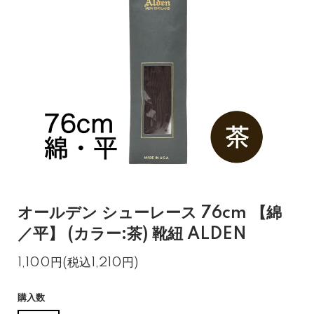
オールデン シューレース 76cm 【綿
／平】 (カラー:茶) 靴紐 ALDEN
1,100円(税込1,210円)
購入数