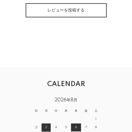
レビューを投稿する
CALENDAR
2026年8月
日
月
火
水
木
金
土
1
2
3
4
5
6
7
8