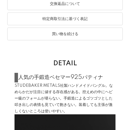
交換返品について
特定商取引法に基づく表記
買い物を続ける
DETAIL
人気の手鍛造ベセマー925パティナ
STUDEBAKER METALS社製ハンドメイドバングル。な
めらかだが注目に値する存在感がある。控えめの中にヘビ
ー級のフォームが堪らない。手鍛造によるゴツゴツとした
叩き出しの表情も見ていて飽きない。装着しても主張が激
しくないところは使いやすい。