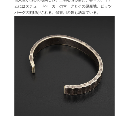
個人差が出るのも楽しみ。工場を出る前に、各々のアイテ
ムにはスチュードベーカーのマークとその原産地、ピッツ
バーグの刻印がされる。保管用の袋も洒落ている。