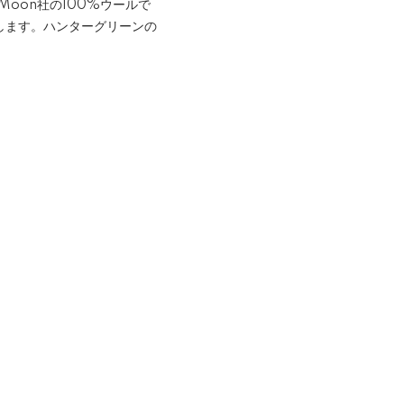
Moon社の100%ウールで
します。ハンターグリーンの