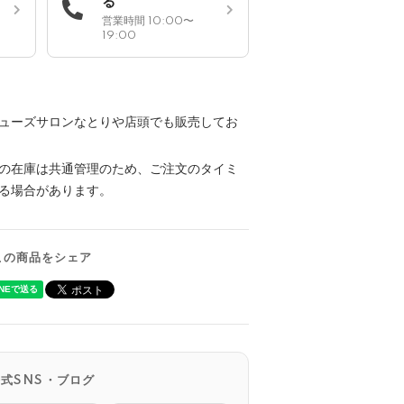
る
営業時間 10:00〜
19:00
ューズサロンなとりや店頭でも販売してお
の在庫は共通管理のため、ご注文のタイミ
る場合があります。
この商品をシェア
公式SNS・ブログ