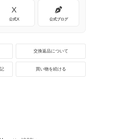
X
公式X
公式ブログ
交換返品について
記
買い物を続ける