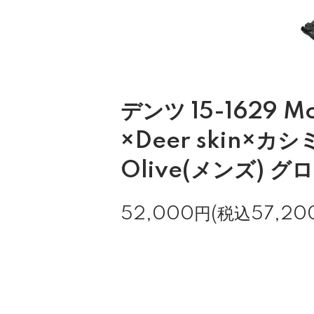
デンツ 15-1629 M
×Deer skin×カシ
Olive(メンズ) グ
52,000円(税込57,20