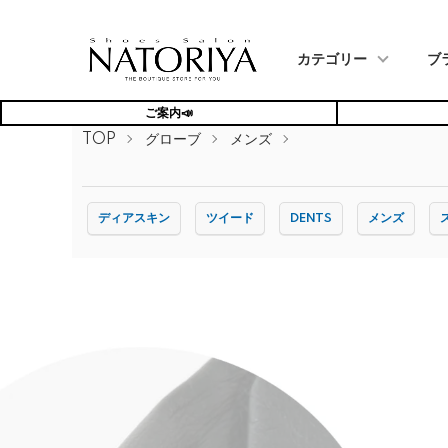
カテゴリー
ブ
ご案内📣
TOP
グローブ
メンズ
ディアスキン
ツイード
DENTS
メンズ