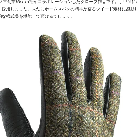
1837年創業Moon社がコラボレーションしたグローブ作品です。手甲側に
を採用しました。未だにホームスパンの精神が宿るツイード素材に感動
的な様式美を堪能して頂けるでしょう。