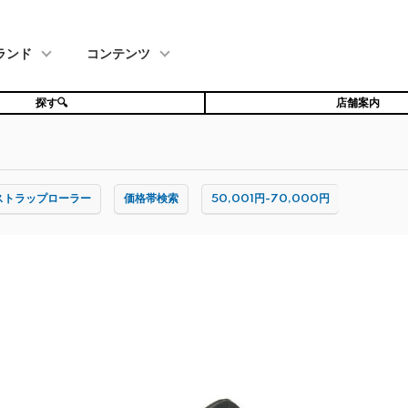
ランド
コンテンツ
探す🔍
店舗案内
ストラップローラー
価格帯検索
50,001円-70,000円