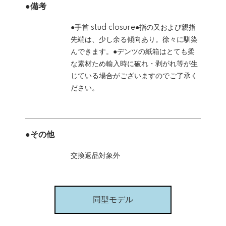
●備考
●手首 stud closure●指の又および親指
先端は、少し余る傾向あり。徐々に馴染
んできます。●デンツの紙箱はとても柔
な素材ため輸入時に破れ・剥がれ等が生
じている場合がございますのでご了承く
ださい。
●その他
交換返品対象外
同型モデル