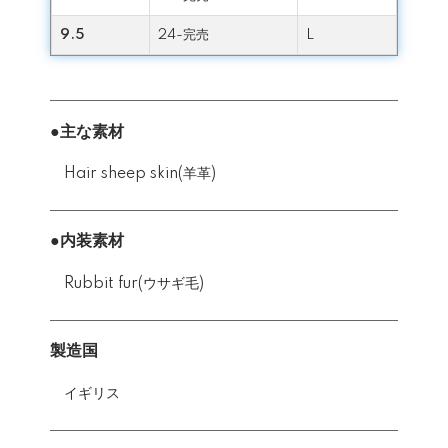
9.5
24-完売
L
●主な素材
Hair sheep skin(羊革)
●内装素材
Rubbit fur(ウサギ毛)
製造国
イギリス