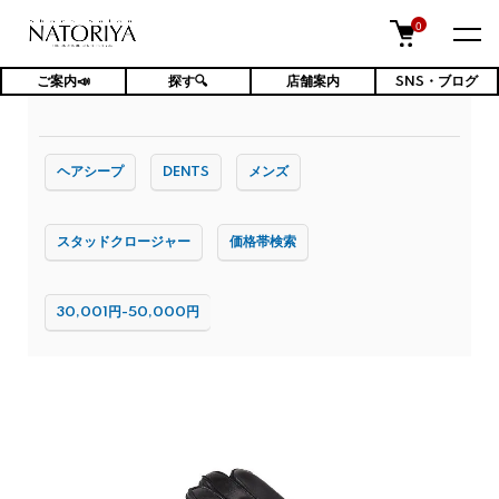
0
ご案内📣
探す🔍
店舗案内
SNS・ブログ
TOP
グローブ
メンズ
ヘアシープ
DENTS
メンズ
スタッドクロージャー
価格帯検索
30,001円-50,000円