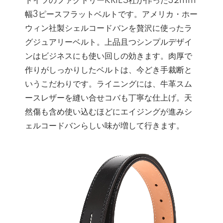
ドイツのファクトリーKRIES社が作った32mm
幅3ピースフラットベルトです。アメリカ・ホー
ウィン社製シェルコードバンを贅沢に使ったラ
グジュアリーベルト。上品且つシンプルデザイ
ンはビジネスにも使い回しの効きます。肉厚で
作りがしっかりしたベルトは、今どき手裁断と
いうこだわりです。ライニングには、牛革スム
ースレザーを縫い合せコバも丁寧な仕上げ。天
然傷も含め使い込むほどにエイジングが進みシ
ェルコードバンらしい味が増して行きます。