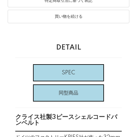
特定商取引法に基づく表記
買い物を続ける
DETAIL
SPEC
同型商品
クライス社製3ピースシェルコードバ
ンベルト