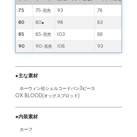
75
75-完売
93
78
80
80●
98
83
85
85-完売
103
88
90
90-完売
108
93
●主な素材
ホーウィン社シェルコードバン3ピース
OX BLOOD(オックスブロッド)
●内装素材
カーフ