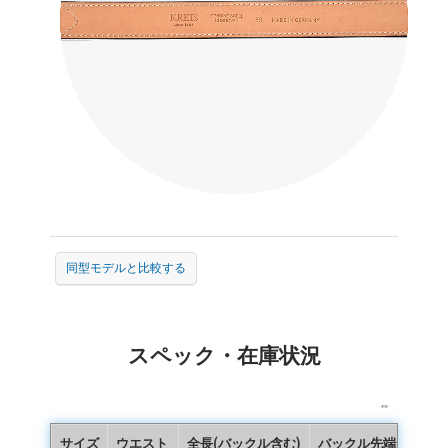
同型モデルと比較する
スペック・在庫状況
⇔
サイズ
ウエスト
全長(バックル含む)
バックル先端から中央