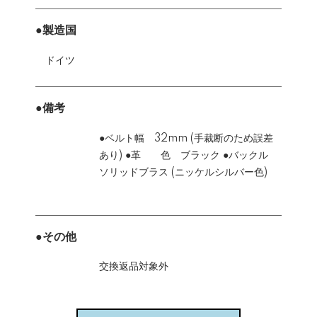
●製造国
ドイツ
●備考
●ベルト幅 32mm (手裁断のため誤差
あり) ●革 色 ブラック ●バックル
ソリッドブラス (ニッケルシルバー色)
●その他
交換返品対象外