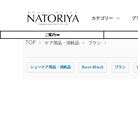
カテゴリー
ブ
ご案内📣
TOP
ケア用品・消耗品
ブラシ
シューケア用品・消耗品
Boot Black
ブラシ