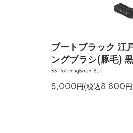
ブートブラック 江
ングブラシ(豚毛) 
BB-PolishingBrush-BLK
8,000円(税込8,800円