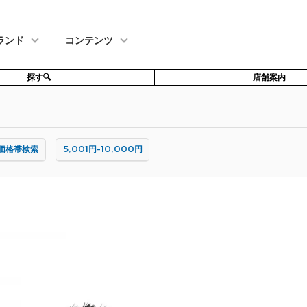
ランド
コンテンツ
探す🔍
店舗案内
価格帯検索
5,001円-10,000円