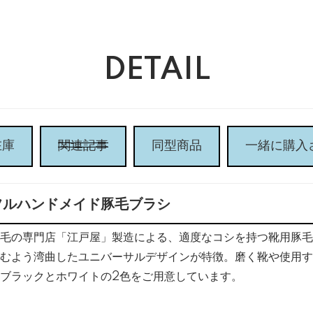
DETAIL
在庫
関連記事
同型商品
一緒に購入
フルハンドメイド豚毛ブラシ
毛の専門店「江戸屋」製造による、適度なコシを持つ靴用豚毛
むよう湾曲したユニバーサルデザインが特徴。磨く靴や使用す
ブラックとホワイトの2色をご用意しています。