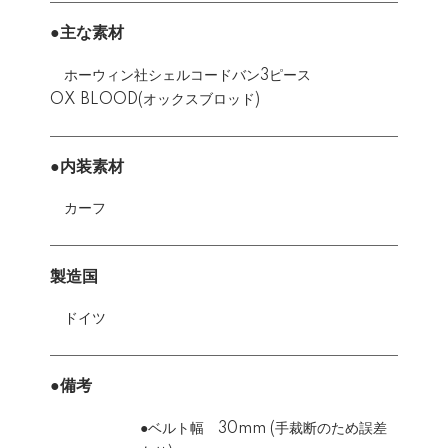
●主な素材
ホーウィン社シェルコードバン3ピース
OX BLOOD(オックスブロッド)
●内装素材
カーフ
製造国
ドイツ
●備考
●ベルト幅 30mm (手裁断のため誤差