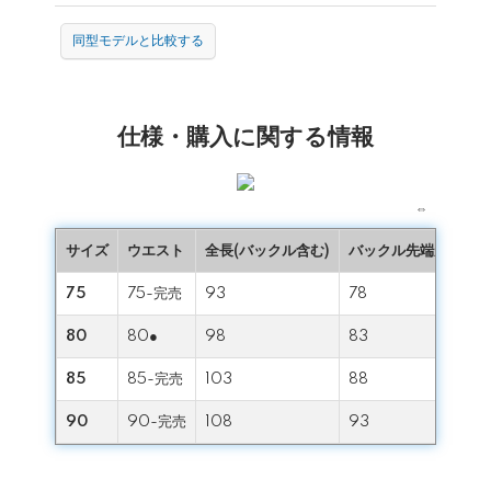
同型モデルと比較する
仕様・購入に関する情報
⇔
サイズ
ウエスト
全長(バックル含む)
バックル先端から中央
75
75-完売
93
78
80
80●
98
83
85
85-完売
103
88
90
90-完売
108
93