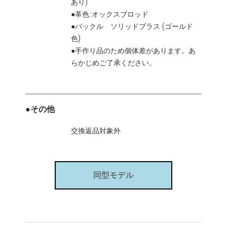
あり)
●革色:オックスブロッド
●バックル ソリッドブラス (ゴールド
色)
●手作り品のため個体差があります。あ
らかじめご了承ください。
●その他
交換返品対象外
同型モデル