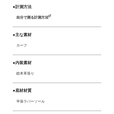
●計測方法
自分で測る計測方法
●主な素材
カーフ
●内装素材
総本革張り
●底材材質
半張ラバーソール