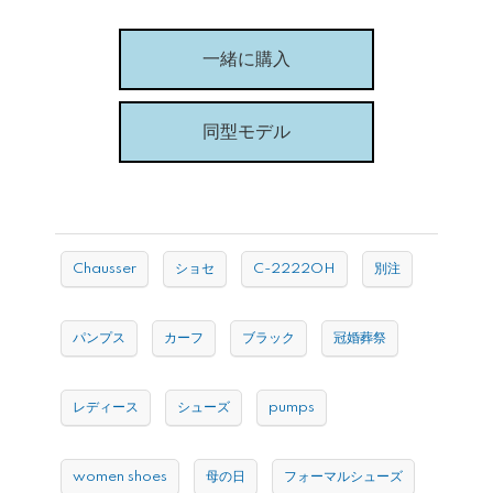
一緒に購入
同型モデル
Chausser
ショセ
C-2222OH
別注
パンプス
カーフ
ブラック
冠婚葬祭
レディース
シューズ
pumps
women shoes
母の日
フォーマルシューズ