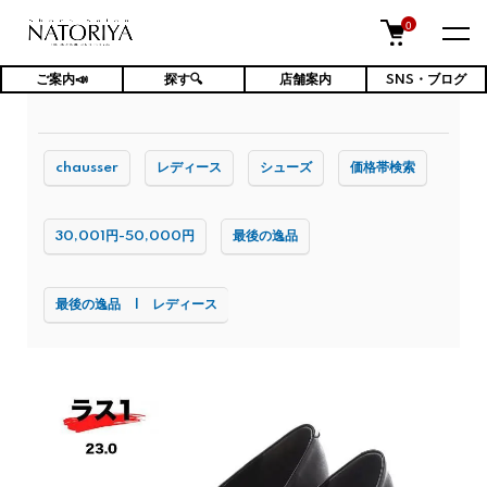
0
ご案内📣
探す🔍
店舗案内
SNS・ブログ
TOP
レディース靴
シューズ
chausser
レディース
シューズ
価格帯検索
30,001円-50,000円
最後の逸品
最後の逸品 | レディース