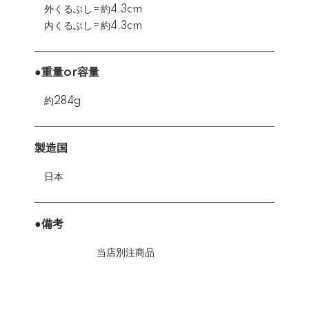
外くるぶし=約4.3cm
内くるぶし=約4.3cm
●重量or容量
約284g
製造国
日本
●備考
当店別注商品