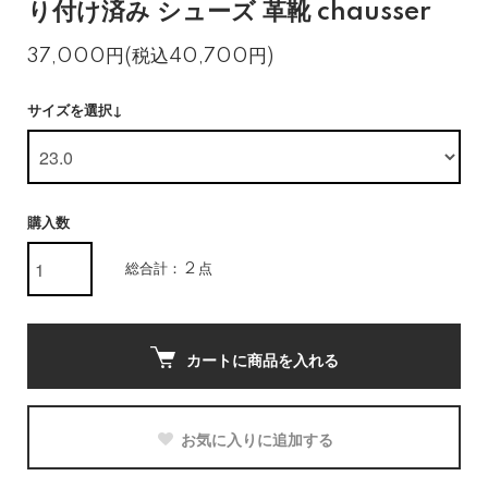
り付け済み シューズ 革靴 chausser
37,000円(税込40,700円)
サイズを選択↓
購入数
総合計： 2 点
カートに商品を入れる
お気に入りに追加する