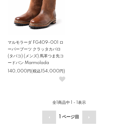
マルモラーダ FG409-001 ロ
ーパーブーツ クラッタカバロ
(タバコ) (メンズ) 馬革つま先コ
ードバン Marmolada
140,000円(税込154,000円)
全
1
商品中
1 - 1
表示
1
ページ目