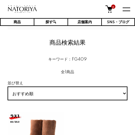
0
商品
探す🔍
店舗案内
SNS・ブログ
TOP
商品検索結果
商品検索結果
キーワード：FG409
全1商品
並び替え