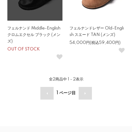
フェルナンド Middle-English
フェルナンドレザー Old-Engli
クロムエクセル ブラック (メン
sh スエード TAN (メンズ)
ズ)
54,000円(税込59,400円)
OUT OF STOCK
全
2
商品中
1 - 2
表示
1
ページ目