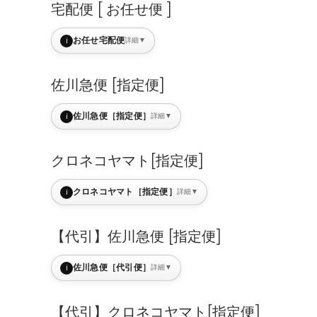
宅配便 [ お任せ便 ]
i
お任せ宅配便
詳細
▼
佐川急便 [指定便]
i
佐川急便［指定便］
詳細
▼
クロネコヤマト[指定便]
i
クロネコヤマト［指定便］
詳細
▼
【代引】佐川急便 [指定便]
i
佐川急便［代引便］
詳細
▼
【代引】クロネコヤマト[指定便]