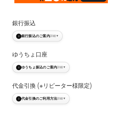
銀行振込
i
銀行振込のご案内
詳細
▼
ゆうちょ口座
i
ゆうちょ振込のご案内
詳細
▼
代金引換 (※リピーター様限定)
i
代金引換のご利用方法
詳細
▼