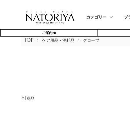
カテゴリー
ブ
ご案内📣
TOP
ケア用品・消耗品
グローブ
全1商品