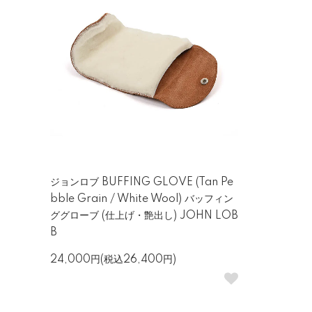
ジョンロブ BUFFING GLOVE (Tan Pe
bble Grain / White Wool) バッフィン
ググローブ (仕上げ・艶出し) JOHN LOB
B
24,000円(税込26,400円)