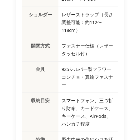
ショルダー
レザーストラップ（長さ
調整可能：約112〜
118cm）
開閉方式
ファスナー仕様（レザー
タッセル付）
金具
925シルバー製フラワー
コンチョ・真鍮ファスナ
ー
収納目安
スマートフォン、三つ折
り財布、カードケース、
キーケース、AirPods、
ハンカチ程度
特徴
野生由来の傷やシワを活