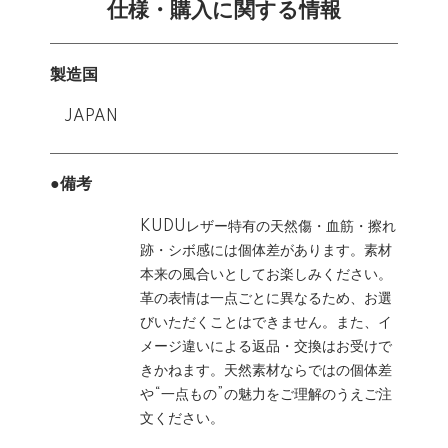
仕様・購入に関する情報
製造国
JAPAN
●備考
KUDUレザー特有の天然傷・血筋・擦れ
跡・シボ感には個体差があります。素材
本来の風合いとしてお楽しみください。
革の表情は一点ごとに異なるため、お選
びいただくことはできません。また、イ
メージ違いによる返品・交換はお受けで
きかねます。天然素材ならではの個体差
や“一点もの”の魅力をご理解のうえご注
文ください。