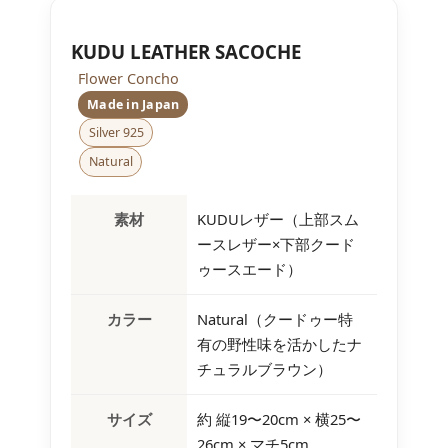
KUDU LEATHER SACOCHE
Flower Concho
Made in Japan
Silver 925
Natural
素材
KUDUレザー（上部スム
ースレザー×下部クード
ゥースエード）
カラー
Natural（クードゥー特
有の野性味を活かしたナ
チュラルブラウン）
サイズ
約 縦19〜20cm × 横25〜
26cm × マチ5cm