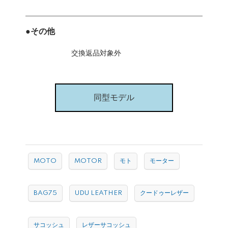
●その他
交換返品対象外
同型モデル
MOTO
MOTOR
モト
モーター
BAG75
UDU LEATHER
クードゥーレザー
サコッシュ
レザーサコッシュ