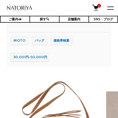
0
ご案内📣
探す🔍
店舗案内
SNS・ブログ
TOP
バッグ
MOTO
バッグ
価格帯検索
30,001円-50,000円