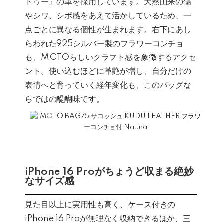
ドゥー』の革を採用しています。天然由来の傷
やシワ、シボ感をあえて活かしているため、一
点ごとに異なる個性が生まれます。右下にあし
らわれた925シルバー製のフラワーコンチョ
も、MOTOらしいクラフト感を象徴するアクセ
ント。使い込むほどに革艶が増し、自分だけの
表情へと育っていく経年変化も、このバッグな
らではの醍醐味です。
iPhone 16 Proがちょうど収まる絶妙
なサイズ感
見た目以上に実用性も高く、ケース付きの
iPhone 16 Proが無理なく収納できるほか、三