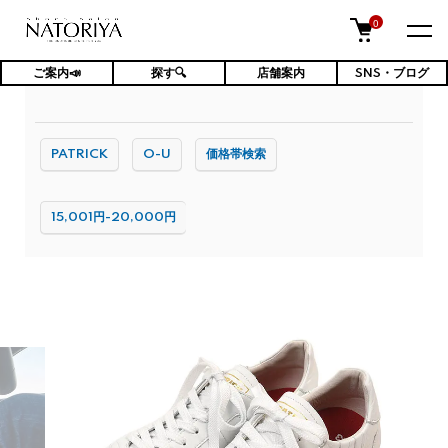
0
ご案内📣
探す🔍
店舗案内
SNS・ブログ
TOP
スニーカー
PATRICK
O-U
価格帯検索
15,001円-20,000円