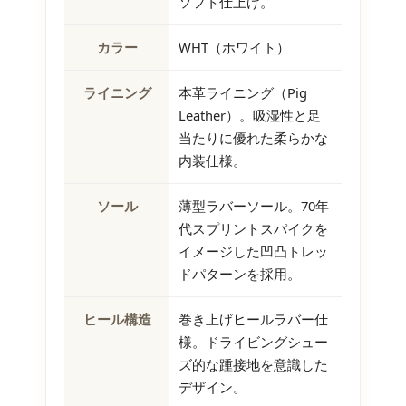
ソフト仕上げ。
カラー
WHT（ホワイト）
ライニング
本革ライニング（Pig
Leather）。吸湿性と足
当たりに優れた柔らかな
内装仕様。
ソール
薄型ラバーソール。70年
代スプリントスパイクを
イメージした凹凸トレッ
ドパターンを採用。
ヒール構造
巻き上げヒールラバー仕
様。ドライビングシュー
ズ的な踵接地を意識した
デザイン。