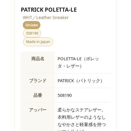
PATRICK POLETTA-LE
WHT／Leather Sneaker
Unisex
508190
Made in Japan
商品名
POLETTA-LE（ポレッ
タ・レザー）
ブランド
PATRICK（パトリック）
品番
508190
アッパー
柔らかなステアレザー。
衣料用レザーのようなし
なやかさと軽量感を持つ