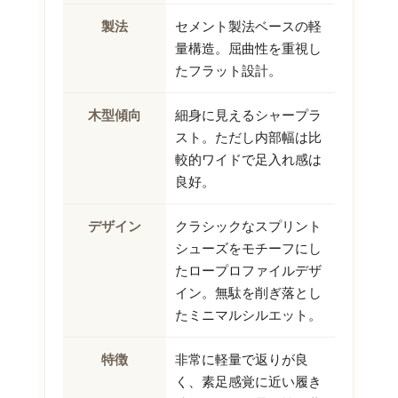
製法
セメント製法ベースの軽
量構造。屈曲性を重視し
たフラット設計。
木型傾向
細身に見えるシャープラ
スト。ただし内部幅は比
較的ワイドで足入れ感は
良好。
デザイン
クラシックなスプリント
シューズをモチーフにし
たロープロファイルデザ
イン。無駄を削ぎ落とし
たミニマルシルエット。
特徴
非常に軽量で返りが良
く、素足感覚に近い履き