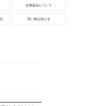
交換返品について
記
買い物を続ける