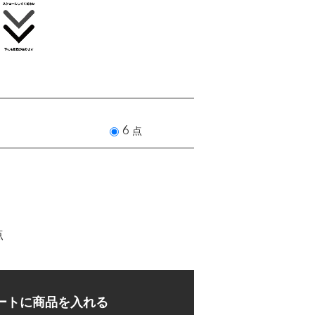
6 点
点
ートに商品を入れる