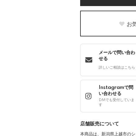
お
メールで問い合わ
せる
詳しいご相談はこちら
Instagramで問
い合わせる
DMでも受付していま
す
店舗販売について
本商品は、新潟県上越市のシ