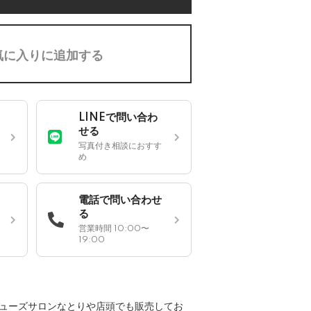
気に入りに追加する
LINEで問い合わ
せる
写真付き相談におすす
め
電話で問い合わせ
る
営業時間 10:00〜
19:00
ューズサロンなとりや店頭でも販売してお