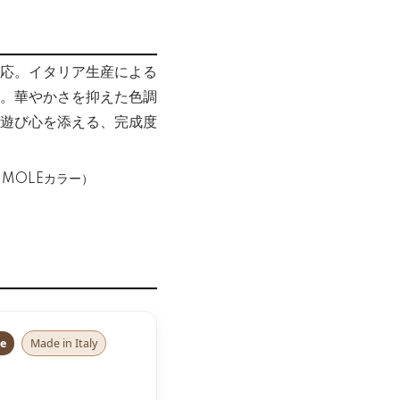
応。イタリア生産による
。華やかさを抑えた色調
遊び心を添える、完成度
ze
Made in Italy