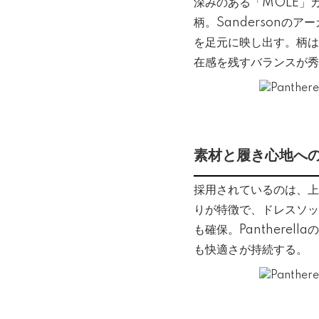
深みのある「MOLE」
柄。Sanderson
を足元に映し出す。柄は
在感を残すバランスが秀
素材と履き心地へ
採用されているのは、上質
りが特徴で、ドレスソッ
も確保。Panthere
も快適さが持続する。