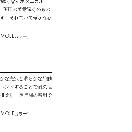
が織りなすボタニカル
ず、英国の美意識そのもの
ず、それでいて確かな存
ほのかな光沢と滑らかな肌触
レンドすることで耐久性
スを排除し、長時間の着用で