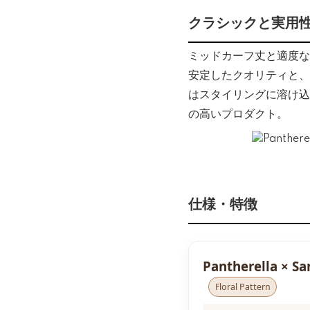
クラシックと実用
ミッドカーフ丈と適度な
安定したクオリティと、
はスタイリングに溶け込
の高いプロダクト。
仕様・特徴
Pantherella × 
Floral Pattern