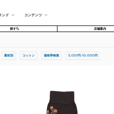
ランド
コンテンツ
探す🔍
店舗案内
素材別
コットン
価格帯検索
5,001円-10,000円