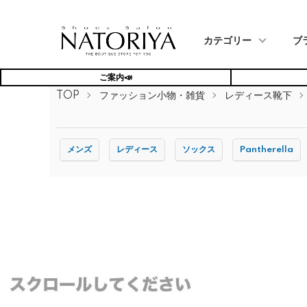
カテゴリー
ブ
ご案内📣
TOP
ファッション小物・雑貨
レディース靴下
メンズ
レディース
ソックス
Pantherella