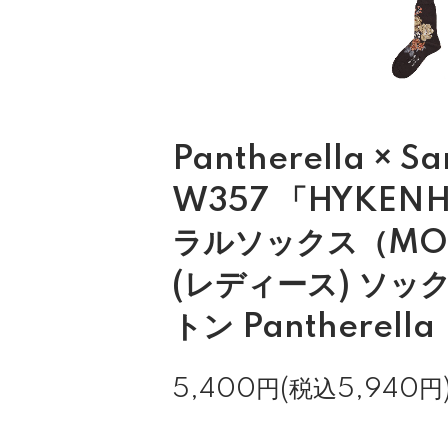
Pantherella × S
W357 「HYKE
ラルソックス（MO
(レディース) ソック
トン Pantherella
5,400円(税込5,940円