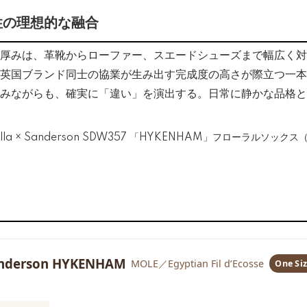
性の理想的な融合
厚みは、革靴からローファー、スエードシューズまで幅広く対
英国ブランド同士の協業が生み出す完成度の高さが際立つ一本
みながらも、確実に「違い」を演出する。日常に静かな品格と
Sanderson HYKENHAM
MOLE／Egyptian Fil d’Ecosse
One Si