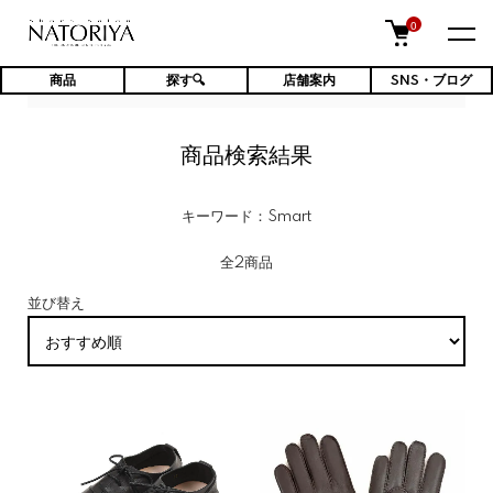
0
商品
探す🔍
店舗案内
SNS・ブログ
TOP
商品検索結果
商品検索結果
キーワード：Smart
全2商品
並び替え