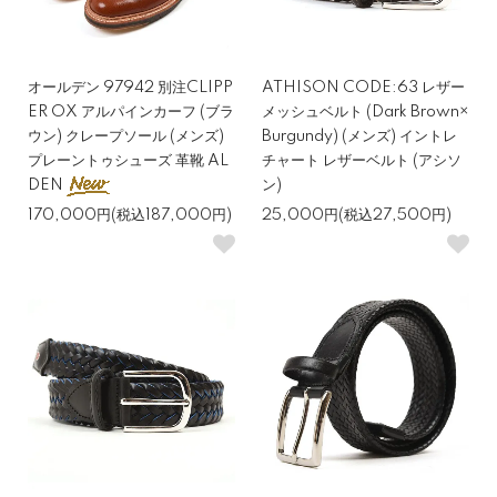
オールデン 97942 別注CLIPP
ATHISON CODE:63 レザー
ER OX アルパインカーフ (ブラ
メッシュベルト (Dark Brown×
ウン) クレープソール (メンズ)
Burgundy) (メンズ) イントレ
プレーントゥシューズ 革靴 AL
チャート レザーベルト (アシソ
DEN
ン)
170,000円(税込187,000円)
25,000円(税込27,500円)