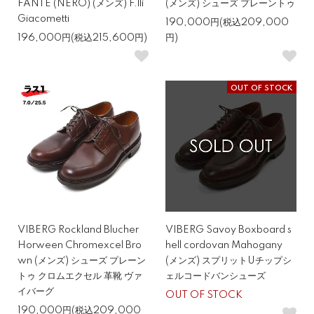
FANTE (NERO) (メンズ) F.lli
(メンズ) シューズ プレーントゥ
Giacometti
190,000円(税込209,000
196,000円(税込215,600円)
円)
OUT OF STOCK
VIBERG Rockland Blucher
VIBERG Savoy Boxboard s
Horween Chromexcel Bro
hell cordovan Mahogany
wn (メンズ) シューズ プレーン
(メンズ) スプリットUチップシ
トゥ クロムエクセル 革靴 ヴァ
ェルコードバンシューズ
イバーグ
OUT OF STOCK
190,000円(税込209,000