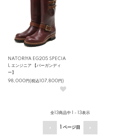
NATORIYA EG205 SPECIA
L エンジニア 【バーガンディ
ー】
98,000円(税込107,800円)
全
13
商品中
1 - 13
表示
1
ページ目