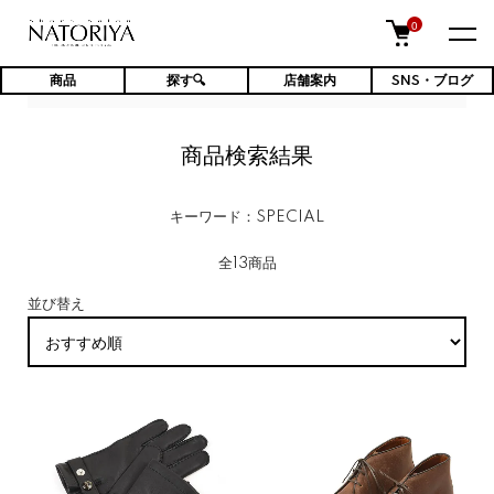
0
商品
探す🔍
店舗案内
SNS・ブログ
TOP
商品検索結果
商品検索結果
キーワード：SPECIAL
全13商品
並び替え