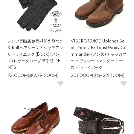
デンツ 別注復刻15-1516 Strap
VIBERG 1940E Uplands Bo
& Roll ヘアシープ × シャモアレ
ot Lined CFS Toast Waxy Co
ザーライニング (Black) (メン
mmander (メンズ) チャッカブ
ズ) レザーグローブ 革手袋 DE
ーツ ワクシーコマンダー トー
NTS
スト ヴァイバーグ
72,000円(税込79,200円)
201,000円(税込221,100円)