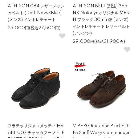
ATHISON 064 レザーメッシ
ATHISON BELT (別注) 365
ュベルト (Dark Navy×Blue)
NK Natoriyaオリジナル MES
(メンズ) イントレチャート
H ブラック 30mm幅 (メンズ)
イントレチャート レザーベルト
25,000円(税込27,500円)
(アシソン)
29,000円(税込31,900円)
フラテッリジャコメッティ FG
VIBERG Rockland Blucher C
613-007 チャッカブーツ ELE
FS Snuff Waxy Commander