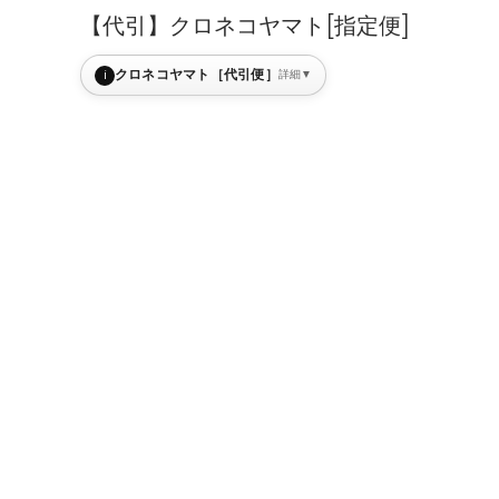
【代引】クロネコヤマト[指定便]
i
クロネコヤマト［代引便］
詳細
▼