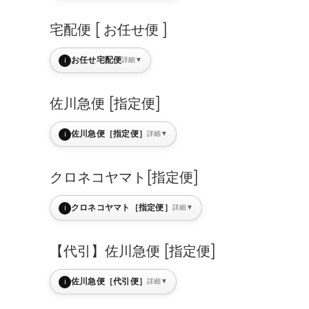
宅配便 [ お任せ便 ]
i
お任せ宅配便
詳細
▼
佐川急便 [指定便]
i
佐川急便［指定便］
詳細
▼
クロネコヤマト[指定便]
i
クロネコヤマト［指定便］
詳細
▼
【代引】佐川急便 [指定便]
i
佐川急便［代引便］
詳細
▼