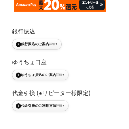
銀行振込
i
銀行振込のご案内
詳細
▼
ゆうちょ口座
i
ゆうちょ振込のご案内
詳細
▼
代金引換 (※リピーター様限定)
i
代金引換のご利用方法
詳細
▼