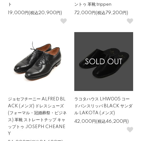
ト
ントゥ 革靴 trippen
19,000円(税込20,900円)
72,000円(税込79,200円)
ジョセフチーニー ALFRED BL
ラコタハウス LHW005 コー
ACK (メンズ) ドレスシューズ
ドバンスリッパ BLACK サンダ
(フォーマル・冠婚葬祭・ビジネ
ル LAKOTA (メンズ)
ス) 革靴 ストレートチップ キャ
42,000円(税込46,200円)
ップトゥ JOSEPH CHEANE
Y