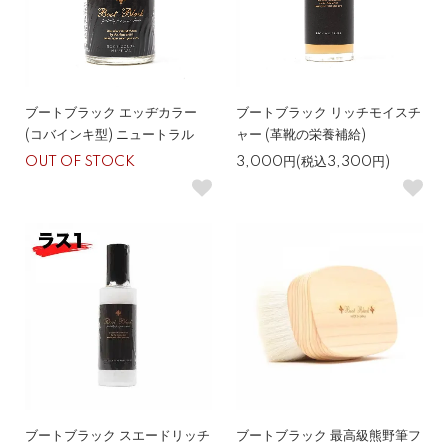
ブートブラック エッヂカラー
ブートブラック リッチモイスチ
(コバインキ型) ニュートラル
ャー (革靴の栄養補給)
OUT OF STOCK
3,000円(税込3,300円)
ブートブラック スエードリッチ
ブートブラック 最高級熊野筆フ