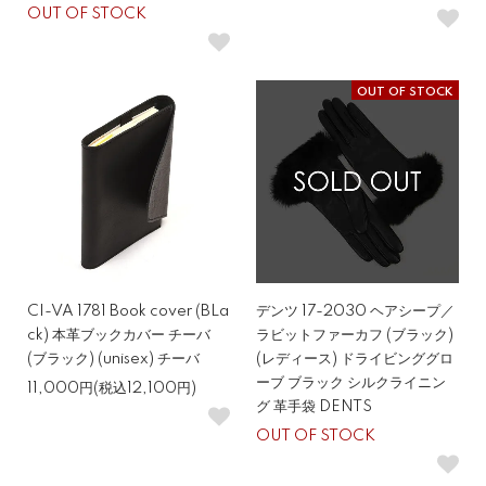
OUT OF STOCK
OUT OF STOCK
CI-VA 1781 Book cover (BLa
デンツ 17-2030 ヘアシープ／
ck) 本革ブックカバー チーバ
ラビットファーカフ (ブラック)
(ブラック) (unisex) チーバ
(レディース) ドライビンググロ
ーブ ブラック シルクライニン
11,000円(税込12,100円)
グ 革手袋 DENTS
OUT OF STOCK