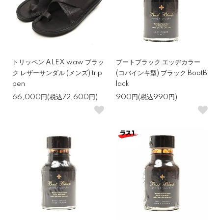
トリッペン ALEX waw ブラッ
ブートブラック エッヂカラー
ク レザーサンダル (メンズ) trip
(コバインキ型) ブラック BootB
pen
lack
66,000円(税込72,600円)
900円(税込990円)