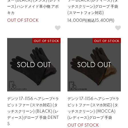
ダー (BLACK) (メンズ) (レディ
ァー BLACK (レディース) (タ
ース) ハンドメイド革小物 アボ
ッチスクリーン)グローブ 手袋
キカ
(スマートフォン対応)
OUT OF STOCK
14,000円(税込15,400円)
OUT OF STOCK
OUT OF STOCK
デンツ 17-1156 ヘアシープ×ラ
デンツ 17-1156 ヘアシープ×ラ
ビットファー (スマホ対応) (タ
ビットファー (スマホ対応) (タ
ッチスクリーン) (BLACK) (レ
ッチスクリーン) (MOCCA)
ディース)グローブ 手袋 DENT
(レディース)グローブ 手袋
S
OUT OF STOCK