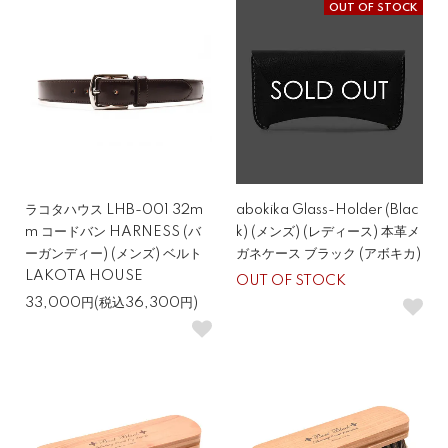
OUT OF STOCK
ラコタハウス LHB-001 32m
abokika Glass-Holder (Blac
m コードバン HARNESS (バ
k) (メンズ) (レディース) 本革メ
ーガンディー) (メンズ) ベルト
ガネケース ブラック (アボキカ)
LAKOTA HOUSE
OUT OF STOCK
33,000円(税込36,300円)