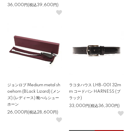
36,000円(税込39,600円)
ジョンロブ Medium metal sh
ラコタハウス LHB-001 32m
oehorn (BLack Lizard) (メン
m コードバン HARNESS (ブ
ズ) (レディース) 靴べらシュー
ラック)
ホーン
33,000円(税込36,300円)
26,000円(税込28,600円)