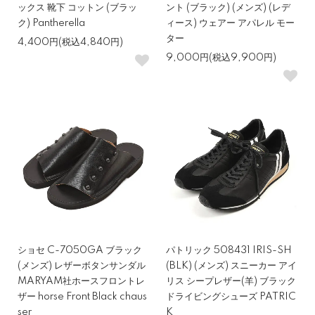
ックス 靴下 コットン (ブラッ
ント (ブラック) (メンズ) (レデ
ク) Pantherella
ィース) ウェアー アパレル モー
ター
4,400円(税込4,840円)
9,000円(税込9,900円)
ショセ C-7050GA ブラック
パトリック 508431 IRIS-SH
(メンズ) レザーボタンサンダル
(BLK) (メンズ) スニーカー アイ
MARYAM社ホースフロントレ
リス シープレザー(羊) ブラック
ザー horse Front Black chaus
ドライビングシューズ PATRIC
ser
K