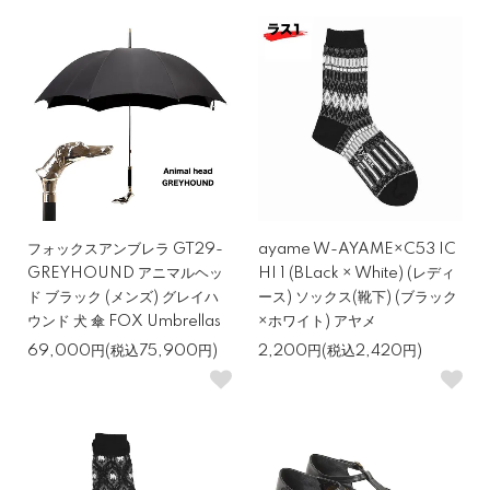
フォックスアンブレラ GT29-
ayame W-AYAME×C53 IC
GREYHOUND アニマルヘッ
HI 1 (BLack × White) (レディ
ド ブラック (メンズ) グレイハ
ース) ソックス(靴下) (ブラック
ウンド 犬 傘 FOX Umbrellas
×ホワイト) アヤメ
69,000円(税込75,900円)
2,200円(税込2,420円)