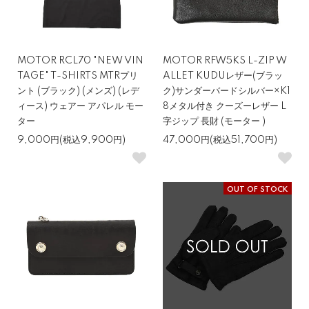
MOTOR RCL70 "NEW VIN
MOTOR RFW5KS L-ZIP W
TAGE" T-SHIRTS MTRプリ
ALLET KUDUレザー(ブラッ
ント (ブラック) (メンズ) (レデ
ク)サンダーバードシルバー×K1
ィース) ウェアー アパレル モー
8メタル付き クーズーレザー L
ター
字ジップ 長財 (モーター )
9,000円(税込9,900円)
47,000円(税込51,700円)
OUT OF STOCK