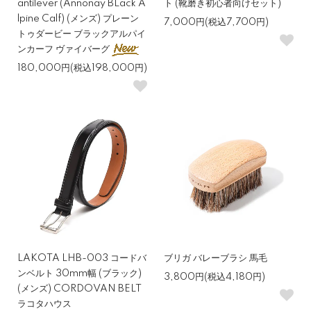
antilever (Annonay BLack A
ト (靴磨き初心者向けセット)
lpine Calf) (メンズ) プレーン
7,000円(税込7,700円)
トゥダービー ブラックアルパイ
ンカーフ ヴァイバーグ
180,000円(税込198,000円)
LAKOTA LHB-003 コードバ
ブリガ バレーブラシ 馬毛
ンベルト 30mm幅 (ブラック)
3,800円(税込4,180円)
(メンズ) CORDOVAN BELT
ラコタハウス