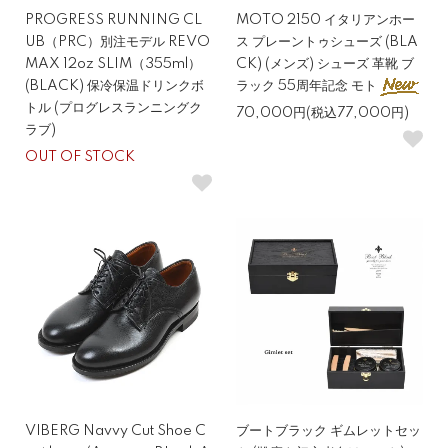
PROGRESS RUNNING CL
MOTO 2150 イタリアンホー
UB（PRC）別注モデル REVO
ス プレーントゥシューズ (BLA
MAX 12oz SLIM（355ml）
CK) (メンズ) シューズ 革靴 ブ
(BLACK) 保冷保温ドリンクボ
ラック 55周年記念 モト
トル (プログレスランニングク
70,000円(税込77,000円)
ラブ)
OUT OF STOCK
VIBERG Navvy Cut Shoe C
ブートブラック ギムレットセッ