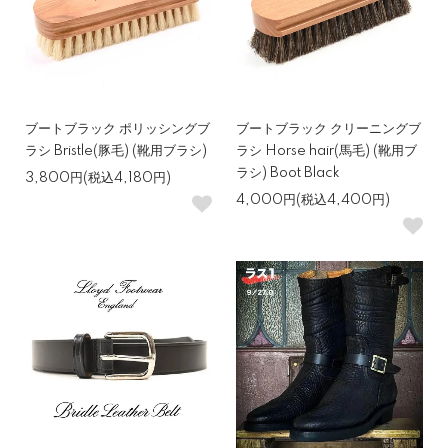
ブートブラック ポリッシングブ
ブートブラック クリーニングブ
ラシ Bristle(豚毛) (靴用ブラシ)
ラシ Horse hair(馬毛) (靴用ブ
ラシ) Boot Black
3,800円(税込4,180円)
4,000円(税込4,400円)