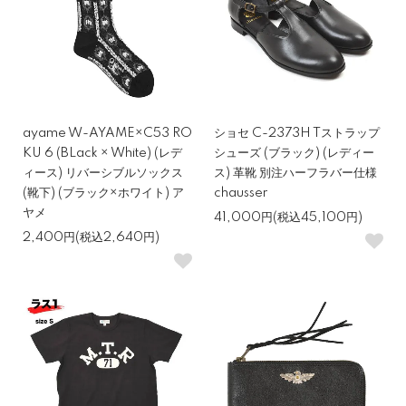
ayame W-AYAME×C53 RO
ショセ C-2373H Tストラップ
KU 6 (BLack × White) (レデ
シューズ (ブラック) (レディー
ィース) リバーシブルソックス
ス) 革靴 別注ハーフラバー仕様
(靴下) (ブラック×ホワイト) ア
chausser
ヤメ
41,000円(税込45,100円)
2,400円(税込2,640円)