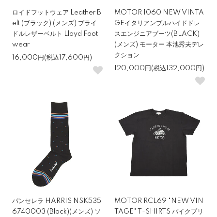
ロイドフットウェア Leather B
MOTOR 1060 NEW VINTA
elt (ブラック) (メンズ) ブライ
GEイタリアンブルハイドドレ
ドルレザーベルト Lloyd Foot
スエンジニアブーツ(BLACK)
wear
(メンズ) モーター 本池秀夫デレ
クション
16,000円(税込17,600円)
120,000円(税込132,000円)
パンセレラ HARRIS NSK535
MOTOR RCL69 "NEW VIN
6740003 (Black)(メンズ) ソ
TAGE" T-SHIRTS バイクプリ