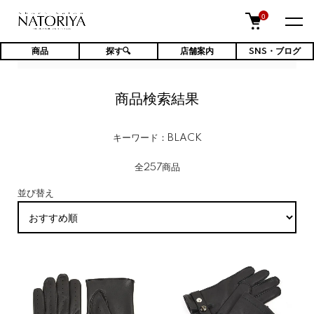
0
商品
探す🔍
店舗案内
SNS・ブログ
TOP
商品検索結果
商品検索結果
キーワード：BLACK
全257商品
並び替え