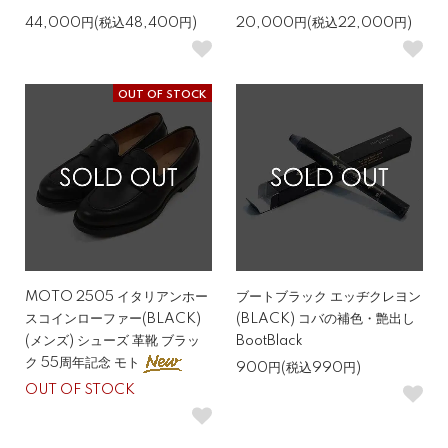
44,000円(税込48,400円)
20,000円(税込22,000円)
OUT OF STOCK
MOTO 2505 イタリアンホー
ブートブラック エッヂクレヨン
スコインローファー(BLACK)
(BLACK) コバの補色・艶出し
(メンズ) シューズ 革靴 ブラッ
BootBlack
ク 55周年記念 モト
900円(税込990円)
OUT OF STOCK