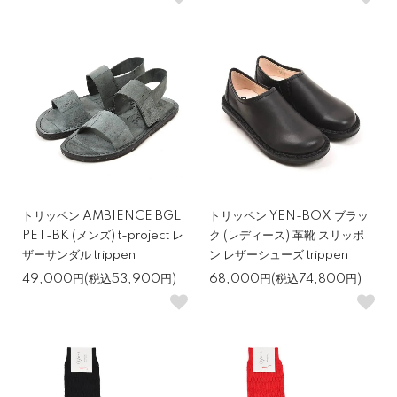
トリッペン AMBIENCE BGL
トリッペン YEN-BOX ブラッ
PET-BK (メンズ) t-project レ
ク (レディース) 革靴 スリッポ
ザーサンダル trippen
ン レザーシューズ trippen
49,000円(税込53,900円)
68,000円(税込74,800円)