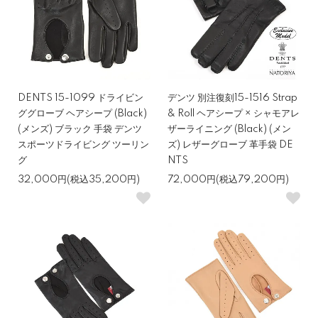
DENTS 15-1099 ドライビン
デンツ 別注復刻15-1516 Strap
ググローブ ヘアシープ (Black)
& Roll ヘアシープ × シャモアレ
(メンズ) ブラック 手袋 デンツ
ザーライニング (Black) (メン
スポーツドライビング ツーリン
ズ) レザーグローブ 革手袋 DE
グ
NTS
32,000円(税込35,200円)
72,000円(税込79,200円)