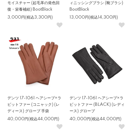
モイスチャー (起毛革の発色回
ィニッシングブラシ (靴ブラシ)
復・栄養補給) BootBlack
BootBlack
3,000円(税込3,300円)
13,000円(税込14,300円)
デンツ 17-1061 ヘアシープ×ラ
デンツ 17-1061 ヘアシープ×ラ
ビットファー (コニャック) (レ
ビットファー (BLACK) (レディ
ディース) グローブ 手袋
ース) グローブ
40,000円(税込44,000円)
40,000円(税込44,000円)