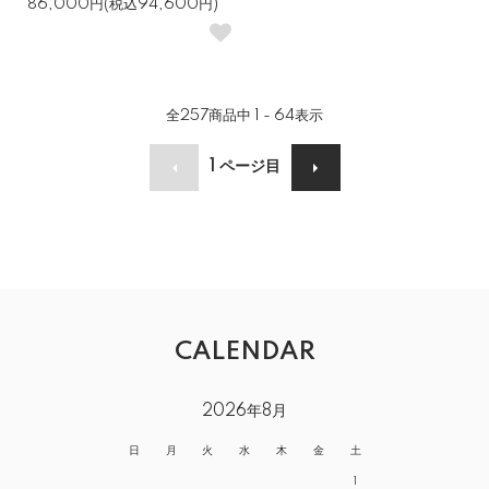
86,000円(税込94,600円)
全
257
商品中
1 - 64
表示
1
ページ目
CALENDAR
2026年8月
日
月
火
水
木
金
土
1