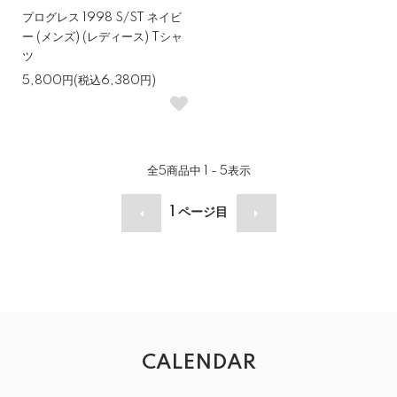
プログレス 1998 S/ST ネイビ
ー (メンズ) (レディース) Tシャ
ツ
5,800円(税込6,380円)
全
5
商品中
1 - 5
表示
1
ページ目
CALENDAR