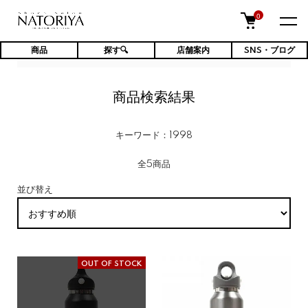
0
商品
探す🔍
店舗案内
SNS・ブログ
TOP
商品検索結果
商品検索結果
キーワード：1998
全5商品
並び替え
OUT OF STOCK