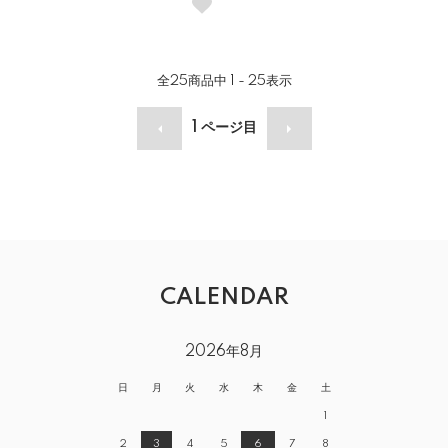
全
25
商品中
1 - 25
表示
1
ページ目
CALENDAR
2026年8月
日
月
火
水
木
金
土
1
2
3
4
5
6
7
8