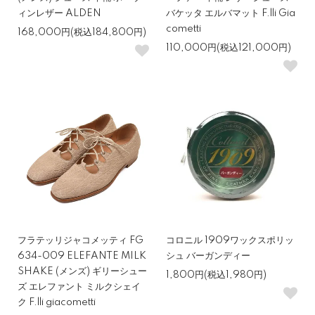
ィンレザー ALDEN
バケッタ エルバマット F.lli Gia
cometti
168,000円(税込184,800円)
110,000円(税込121,000円)
フラテッリジャコメッティ FG
コロニル 1909ワックスポリッ
634-009 ELEFANTE MILK
シュ バーガンディー
SHAKE (メンズ) ギリーシュー
1,800円(税込1,980円)
ズ エレファント ミルクシェイ
ク F.lli giacometti