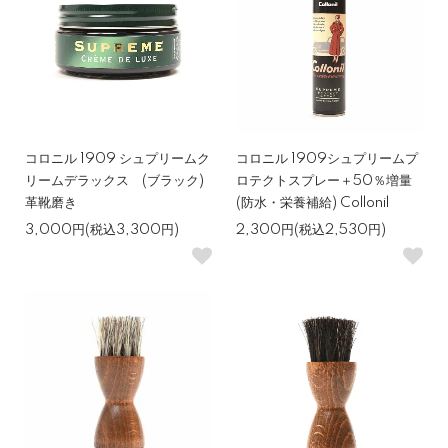
コロニル 1909 シュプリームク
コロニル 1909シュプリームプ
リームデラックス (ブラック)
ロテクトスプレー＋50％増量
革靴磨き
(防水・栄養補給) Collonil
3,000円(税込3,300円)
2,300円(税込2,530円)