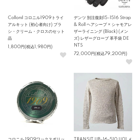
Collonil コロニル1909トライ
デンツ 別注復刻15-1516 Strap
アルキット (初心者向け) ブラ
& Roll ヘアシープ × シャモアレ
シ・クリーム・クロスのセット
ザーライニング (Black) (メン
品
ズ) レザーグローブ 革手袋 DE
NTS
1,800円(税込1,980円)
72,000円(税込79,200円)
コロニル 1909ワックスポリッ
TRANSIT UB-16-510 U01 メ