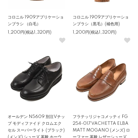
コロニル 1909アプリケーショ
コロニル 1909アプリケーショ
ンブラシ （白毛）
ンブラシ（黒毛）(補色用)
1,200円(税込1,320円)
1,200円(税込1,320円)
オールデン N5609 別注Vチッ
フラテッリジャコメッティ FG
プ モディファイド クロムエク
254-017 VACHETTA ELBA
セル スーパーライト (ブラック)
MATT MOGANO (メンズ) ロ
(メンズ) シューズ 革靴 ホーウ
ーファー 革靴 レザーシューズ