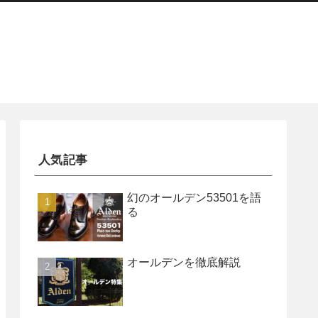
人気記事
幻のオールデン53501を語
る
オールデンを徹底解説