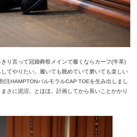
っきり言って冠婚葬祭メインで履くならカーフ(牛革)
もしてやりたい。履いても眺めていて磨いても楽しい
注HAMPTONバルモラルCAP TOEを生み出しまし
。まさに泥沼。とほほ。計画してから長いことかかり