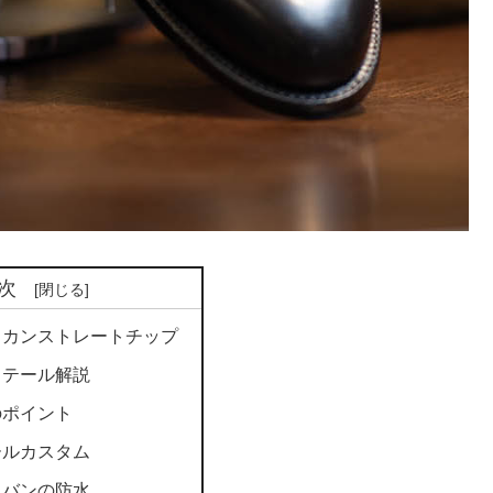
次
リカンストレートチップ
ディテール解説
のポイント
ールカスタム
ドバンの防水