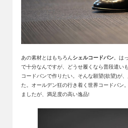
あの素材とはもちろん
シェルコードバン
。は
で十分なんですが、どうせ履くなら普段遣い
コードバンで作りたい。そんな願望(欲望)が、別
た。オールデン狂の行き着く世界コードバン
ましたが、満足度の高い逸品!