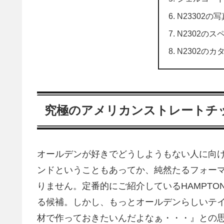
N23302の
N2302のス
N2302のカ
究極のアメリカンストレートチ
オールデンが好きでどうしようもない人に向けて
ンドということもあってか、純然たるフォー
りません。定番的にご紹介しているHAMPTO
る候補。しかし、もっとオールデンらしいテ
材で作っておきたいんだよなぁ・・・』との