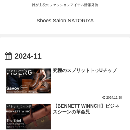
靴が主役のファッションアイテム情報発信
Shoes Salon NATORIYA
2024-11
究極のスプリットトゥUチップ
ヴァイバーグ
2024.11.30
【BENNETT WINNCH】ビジネ
ベネット ウィンチ
スシーンの革命児