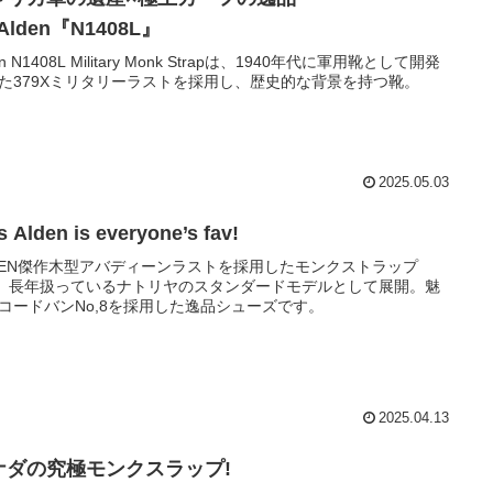
Alden『N1408L』
en N1408L Military Monk Strapは、1940年代に軍用靴として開発
た379Xミリタリーラストを採用し、歴史的な背景を持つ靴。
2025.05.03
s Alden is everyone’s fav!
DEN傑作木型アバディーンラストを採用したモンクストラップ
4。長年扱っているナトリヤのスタンダードモデルとして展開。魅
コードバンNo,8を採用した逸品シューズです。
2025.04.13
ナダの究極モンクスラップ!