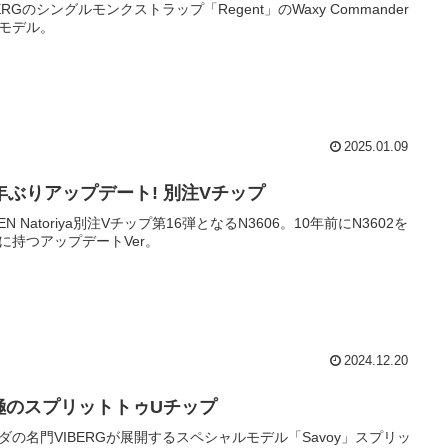
BERGのシングルモンクストラップ「Regent」のWaxy Commander
モデル。
2025.01.09
0年ぶりアップデート! 別注Vチップ
DEN Natoriya別注Vチップ第16弾となるN3606。10年前にN3602を
に持つアップデートVer。
2024.12.20
極のスプリットトゥUチップ
ダの名門VIBERGが展開するスペシャルモデル「Savoy」スプリッ