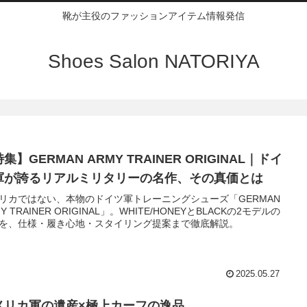
靴が主役のファッションアイテム情報発信
Shoes Salon NATORIYA
集】GERMAN ARMY TRAINER ORIGINAL｜ドイ
軍が誇るリアルミリタリーの名作、その真価とは
リカではない、本物のドイツ軍トレーニングシューズ「GERMAN
Y TRAINER ORIGINAL」。WHITE/HONEYとBLACKの2モデルの
を、仕様・履き心地・スタイリング提案まで徹底解説。
2025.05.27
メリカ軍の遺産×極上カーフの逸品