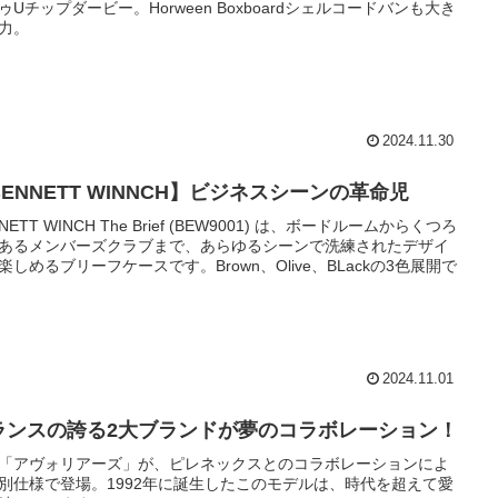
ゥUチップダービー。Horween Boxboardシェルコードバンも大き
力。
2024.11.30
ENNETT WINNCH】ビジネスシーンの革命児
NETT WINCH The Brief (BEW9001) は、ボードルームからくつろ
あるメンバーズクラブまで、あらゆるシーンで洗練されたデザイ
楽しめるブリーフケースです。Brown、Olive、BLackの3色展開で
2024.11.01
ランスの誇る2大ブランドが夢のコラボレーション！
「アヴォリアーズ」が、ピレネックスとのコラボレーションによ
別仕様で登場。1992年に誕生したこのモデルは、時代を超えて愛