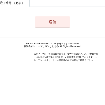
受注番号
（必須）
Shoes Salon NATORIYA Copyright (C) 1995-2024
有限会社シューズサロンなとりや All Rights Reserved.
当サイトでは、通信情報の暗号化と実在性の証明のため、GMOグロ
ーバルサイン株式会社のSSLサーバ証明書を使用しております。 セ
キュアシールより、サーバ証明書の検証結果をご確認ください。