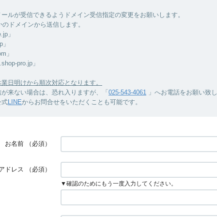
メールが受信できるようドメイン受信指定の変更をお願いします。
のドメインから送信します。
.jp」
jp」
om」
shop-pro.jp」
休業日明けから順次対応となります。
信が来ない場合は、恐れ入りますが、「
025-543-4061
」へお電話をお願い致
公式
LINE
からお問合せをいただくことも可能です。
お名前
（必須）
アドレス
（必須）
▼確認のためにもう一度入力してください。