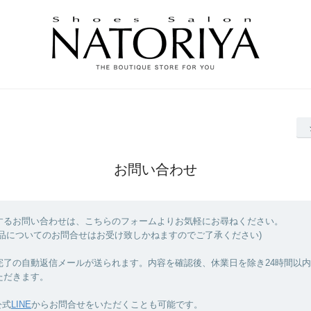
お問い合わせ
するお問い合わせは、こちらのフォームよりお気軽にお尋ねください。
商品についてのお問合せはお受け致しかねますのでご了承ください)
完了の自動返信メールが送られます。内容を確認後、休業日を除き24時間以
ただきます。
公式
LINE
からお問合せをいただくことも可能です。