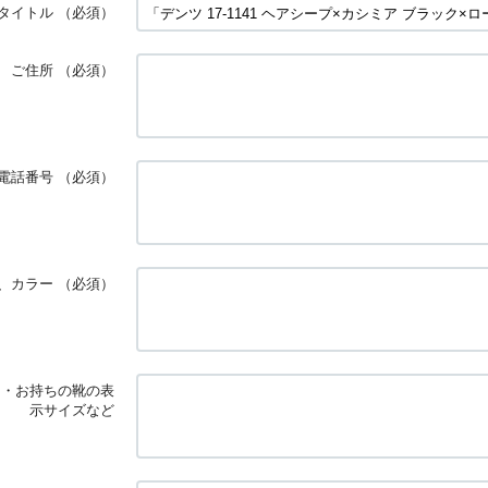
タイトル
（必須）
ご住所
（必須）
電話番号
（必須）
、カラー
（必須）
囲・お持ちの靴の表
示サイズなど