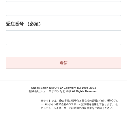
受注番号
（必須）
Shoes Salon NATORIYA Copyright (C) 1995-2024
有限会社シューズサロンなとりや All Rights Reserved.
当サイトでは、通信情報の暗号化と実在性の証明のため、GMOグロ
ーバルサイン株式会社のSSLサーバ証明書を使用しております。 セ
キュアシールより、サーバ証明書の検証結果をご確認ください。