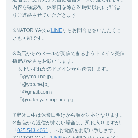
内容を確認後、休業日を除き24時間以内に担当よ
りご連絡させていただきます。
※NATORIYA公式
LINE
からお問合せをいただくこ
とも可能です。
※当店からのメールが受信できるようドメイン受信
指定の変更をお願いします。
以下いずれかのドメインから送信します。
「@ymail.ne.jp」
「@ybb.ne.jp」
「@gmail.com」
「@natoriya.shop-pro.jp」
※
定休日中は休業日明けから順次対応となります。
※当店から返信が来ない場合は、恐れ入りますが、
「
025-543-4061
」へお電話をお願い致します。