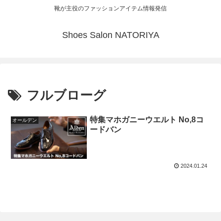
靴が主役のファッションアイテム情報発信
Shoes Salon NATORIYA
フルブローグ
特集マホガニーウエルト No,8コ
オールデン
ードバン
2024.01.24